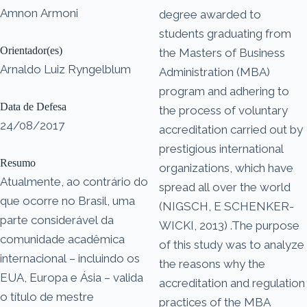
Amnon Armoni
degree awarded to
students graduating from
Orientador(es)
the Masters of Business
Arnaldo Luiz Ryngelblum
Administration (MBA)
program and adhering to
Data de Defesa
the process of voluntary
24/08/2017
accreditation carried out by
prestigious international
Resumo
organizations, which have
Atualmente, ao contrário do
spread all over the world
que ocorre no Brasil, uma
(NIGSCH, E SCHENKER-
parte considerável da
WICKI, 2013) .The purpose
comunidade acadêmica
of this study was to analyze
internacional – incluindo os
the reasons why the
EUA, Europa e Ásia – valida
accreditation and regulation
o título de mestre
practices of the MBA