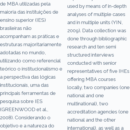
de MBA utilizadas pela
used by means of in-depth
maioria das instituições de
analyses of multiple cases
ensino superior (IES)
and in multiple units (YIN,
brasileiras não
2009). Data collection was
acompanham as práticas e
done through bibliographic
estruturas majoritariamente
research and ten semi
adotadas no mundo,
structured interviews
utilizando como referencial
conducted with senior
teórico o institucionalismo e
representatives of five IHEs
a perspectiva das lógicas
offering MBA courses
institucionais, uma das
locally, two companies (one
principais ferramentas de
national and one
pesquisa sobre IES
multinational), two
(GREENWOOD et al.,
accreditation agencies (one
2008). Considerando o
national and the other
objetivo e a natureza do
international), as well as a