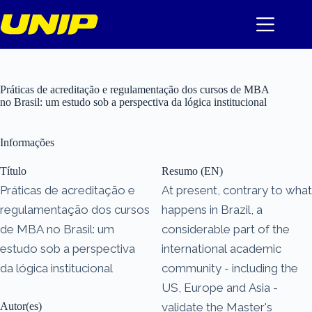
Pular
para
o
conteúdo
Práticas de acreditação e regulamentação dos cursos de MBA
no Brasil: um estudo sob a perspectiva da lógica institucional
Informações
Título
Resumo (EN)
Práticas de acreditação e
At present, contrary to what
regulamentação dos cursos
happens in Brazil, a
de MBA no Brasil: um
considerable part of the
estudo sob a perspectiva
international academic
da lógica institucional
community - including the
US, Europe and Asia -
Autor(es)
validate the Master's