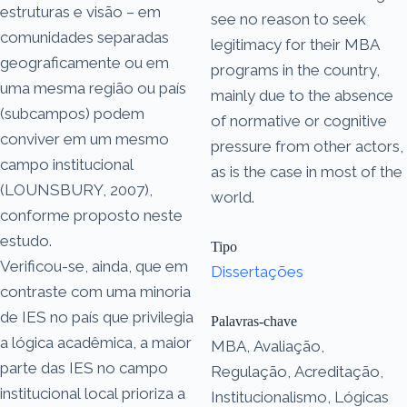
estruturas e visão – em
see no reason to seek
comunidades separadas
legitimacy for their MBA
geograficamente ou em
programs in the country,
uma mesma região ou país
mainly due to the absence
(subcampos) podem
of normative or cognitive
conviver em um mesmo
pressure from other actors,
campo institucional
as is the case in most of the
(LOUNSBURY, 2007),
world.
conforme proposto neste
estudo.
Tipo
Verificou-se, ainda, que em
Dissertações
contraste com uma minoria
de IES no país que privilegia
Palavras-chave
a lógica acadêmica, a maior
MBA, Avaliação,
parte das IES no campo
Regulação, Acreditação,
institucional local prioriza a
Institucionalismo, Lógicas