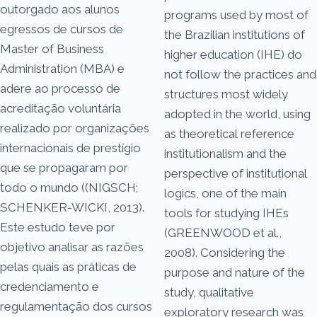
outorgado aos alunos
programs used by most of
egressos de cursos de
the Brazilian institutions of
Master of Business
higher education (IHE) do
Administration (MBA) e
not follow the practices and
adere ao processo de
structures most widely
acreditação voluntária
adopted in the world, using
realizado por organizações
as theoretical reference
internacionais de prestígio
institutionalism and the
que se propagaram por
perspective of institutional
todo o mundo ((NIGSCH;
logics, one of the main
SCHENKER-WICKI, 2013).
tools for studying IHEs
Este estudo teve por
(GREENWOOD et al.,
objetivo analisar as razões
2008). Considering the
pelas quais as práticas de
purpose and nature of the
credenciamento e
study, qualitative
regulamentação dos cursos
exploratory research was