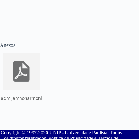
Anexos
adm_amnonarmoni
Copyright © 1997-2026 UNIP - Universidade Paulista. Todos
os direitos reservados. Política de Privacidade e Termos de