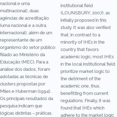
nacional e uma
institutional field
multinacional), duas
(LOUNSBURY, 2007), as
agências de acreditação
initially proposed in this
(uma nacional e a outra
study. It was also verified
internacional), além de um
that, in contrast to a
representante de um
minority of IHEs in the
organismo do setor público
country that favors
filiado ao Ministério da
academic logic, most IHEs
Educação (MEC). Para a
in the local institutional field
análise dos dados, foram
prioritize market logic to
adotadas as técnicas de
the detriment of the
clusters propostas por
academic one, thus,
Miles e Huberman (1994).
benefitting from current
Os principais resultados da
regulations. Finally, it was
pesquisa indicam que
found that IHEs which
lógicas distintas – práticas,
adhere to the market logic