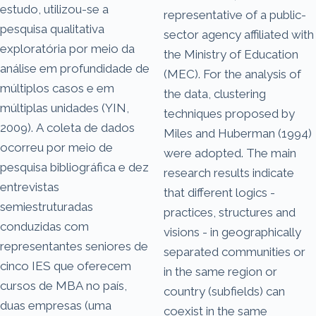
estudo, utilizou-se a
representative of a public-
pesquisa qualitativa
sector agency affiliated with
exploratória por meio da
the Ministry of Education
análise em profundidade de
(MEC). For the analysis of
múltiplos casos e em
the data, clustering
múltiplas unidades (YIN,
techniques proposed by
2009). A coleta de dados
Miles and Huberman (1994)
ocorreu por meio de
were adopted. The main
pesquisa bibliográfica e dez
research results indicate
entrevistas
that different logics -
semiestruturadas
practices, structures and
conduzidas com
visions - in geographically
representantes seniores de
separated communities or
cinco IES que oferecem
in the same region or
cursos de MBA no país,
country (subfields) can
duas empresas (uma
coexist in the same