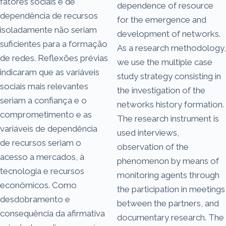
fatores sociais e de
dependence of resource
dependência de recursos
for the emergence and
isoladamente não seriam
development of networks.
suficientes para a formação
As a research methodology,
de redes. Reflexões prévias
we use the multiple case
indicaram que as variáveis
study strategy consisting in
sociais mais relevantes
the investigation of the
seriam a confiança e o
networks history formation.
comprometimento e as
The research instrument is
variáveis de dependência
used interviews,
de recursos seriam o
observation of the
acesso a mercados, à
phenomenon by means of
tecnologia e recursos
monitoring agents through
econômicos. Como
the participation in meetings
desdobramento e
between the partners, and
consequência da afirmativa
documentary research. The