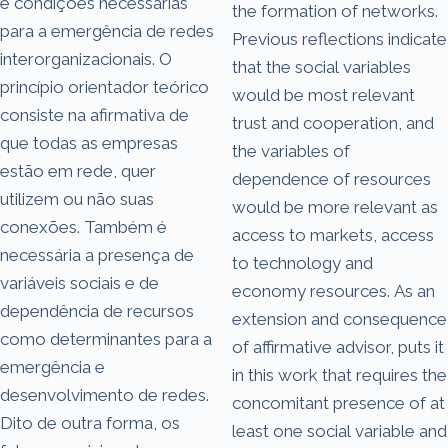
e condições necessárias
the formation of networks.
para a emergência de redes
Previous reflections indicate
interorganizacionais. O
that the social variables
princípio orientador teórico
would be most relevant
consiste na afirmativa de
trust and cooperation, and
que todas as empresas
the variables of
estão em rede, quer
dependence of resources
utilizem ou não suas
would be more relevant as
conexões. Também é
access to markets, access
necessária a presença de
to technology and
variáveis sociais e de
economy resources. As an
dependência de recursos
extension and consequence
como determinantes para a
of affirmative advisor, puts it
emergência e
in this work that requires the
desenvolvimento de redes.
concomitant presence of at
Dito de outra forma, os
least one social variable and