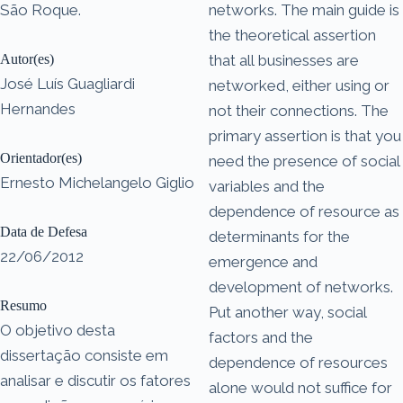
São Roque.
networks. The main guide is
the theoretical assertion
Autor(es)
that all businesses are
José Luís Guagliardi
networked, either using or
Hernandes
not their connections. The
primary assertion is that you
Orientador(es)
need the presence of social
Ernesto Michelangelo Giglio
variables and the
dependence of resource as
Data de Defesa
determinants for the
22/06/2012
emergence and
development of networks.
Resumo
Put another way, social
O objetivo desta
factors and the
dissertação consiste em
dependence of resources
analisar e discutir os fatores
alone would not suffice for