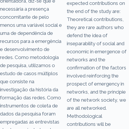
orientadora, diz-se que é
expected contributions on
necessária a presença
the end of the study are:
concomitante de pelo
Theoretical contributions,
menos uma variável social e
they are rare authors who
uma de dependência de
defend the idea of
recursos para a emergência
inseparability of social and
e desenvolvimento de
economic in emergence of
redes. Como metodologia
networks and the
de pesquisa, utilizamos o
confirmation of the factors
estudo de casos múltiplos
involved reinforcing the
que consiste na
prospect of emergency in
investigação da história da
networks, and the principie
formação das redes. Como
of the network society, we
instrumentos de coleta de
are all networked.
dados da pesquisa foram
Methodological
empregadas as entrevistas
contributions will be