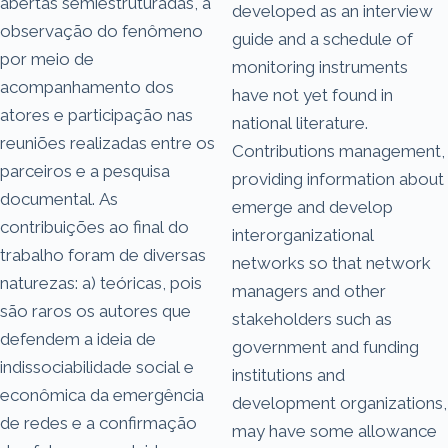
abertas semiestruturadas, a
developed as an interview
observação do fenômeno
guide and a schedule of
por meio de
monitoring instruments
acompanhamento dos
have not yet found in
atores e participação nas
national literature.
reuniões realizadas entre os
Contributions management,
parceiros e a pesquisa
providing information about
documental. As
emerge and develop
contribuições ao final do
interorganizational
trabalho foram de diversas
networks so that network
naturezas: a) teóricas, pois
managers and other
são raros os autores que
stakeholders such as
defendem a ideia de
government and funding
indissociabilidade social e
institutions and
econômica da emergência
development organizations,
de redes e a confirmação
may have some allowance