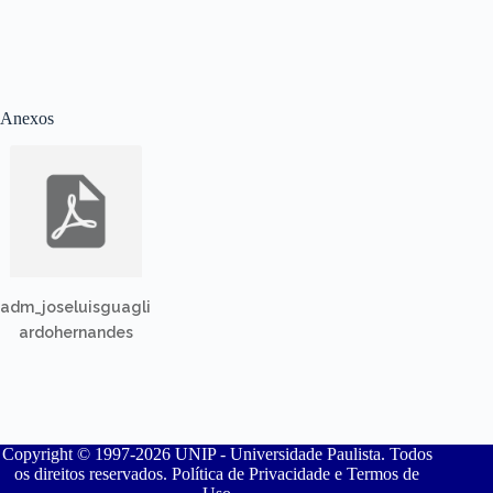
Anexos
adm_joseluisguagli
ardohernandes
Copyright © 1997-2026 UNIP - Universidade Paulista. Todos
os direitos reservados. Política de Privacidade e Termos de