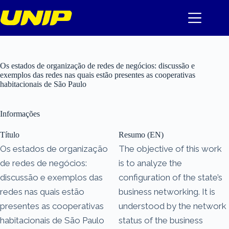
Pular
para
o
conteúdo
Os estados de organização de redes de negócios: discussão e
exemplos das redes nas quais estão presentes as cooperativas
habitacionais de São Paulo
Informações
Título
Resumo (EN)
Os estados de organização
The objective of this work
de redes de negócios:
is to analyze the
discussão e exemplos das
configuration of the state’s
redes nas quais estão
business networking. It is
presentes as cooperativas
understood by the network
habitacionais de São Paulo
status of the business