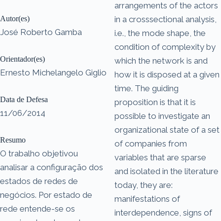
arrangements of the actors
Autor(es)
in a crosssectional analysis,
José Roberto Gamba
i.e., the mode shape, the
condition of complexity by
Orientador(es)
which the network is and
Ernesto Michelangelo Giglio
how it is disposed at a given
time. The guiding
Data de Defesa
proposition is that it is
11/06/2014
possible to investigate an
organizational state of a set
Resumo
of companies from
O trabalho objetivou
variables that are sparse
analisar a configuração dos
and isolated in the literature
estados de redes de
today, they are:
negócios. Por estado de
manifestations of
rede entende-se os
interdependence, signs of