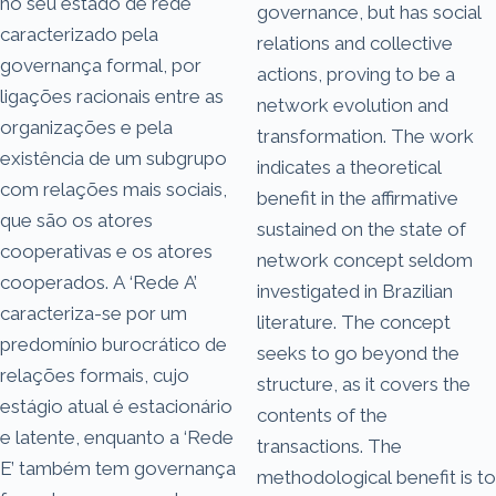
no seu estado de rede
governance, but has social
caracterizado pela
relations and collective
governança formal, por
actions, proving to be a
ligações racionais entre as
network evolution and
organizações e pela
transformation. The work
existência de um subgrupo
indicates a theoretical
com relações mais sociais,
benefit in the affirmative
que são os atores
sustained on the state of
cooperativas e os atores
network concept seldom
cooperados. A ‘Rede A’
investigated in Brazilian
caracteriza-se por um
literature. The concept
predomínio burocrático de
seeks to go beyond the
relações formais, cujo
structure, as it covers the
estágio atual é estacionário
contents of the
e latente, enquanto a ‘Rede
transactions. The
E’ também tem governança
methodological benefit is to