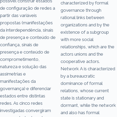
possível construir estados
characterized by formal
de configuração de redes a
governance through
partir das variáveis
rational links between
propostas (manifestações
organizations and by the
da interdependência, sinais
existence of a subgroup
de presença e conteúdo de
with more social
confiança, sinais de
relationships, which are the
presença e conteúdo de
actors unions and the
comprometimento,
cooperative actors.
natureza e solução das
Network A is characterized
assimetrias e
by a bureaucratic
manifestações da
dominance of formal
governança) e diferenciar
relations, whose current
estados entre distintas
state is stationary and
redes. As cinco redes
dormant, while the network
investigadas convergiram
and also has formal