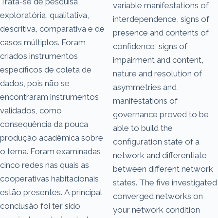
Trata-se de pesquisa
variable manifestations of
exploratória, qualitativa,
interdependence, signs of
descritiva, comparativa e de
presence and contents of
casos múltiplos. Foram
confidence, signs of
criados instrumentos
impairment and content,
específicos de coleta de
nature and resolution of
dados, pois não se
asymmetries and
encontraram instrumentos
manifestations of
validados, como
governance proved to be
consequência da pouca
able to build the
produção acadêmica sobre
configuration state of a
o tema. Foram examinadas
network and differentiate
cinco redes nas quais as
between different network
cooperativas habitacionais
states. The five investigated
estão presentes. A principal
converged networks on
conclusão foi ter sido
your network condition