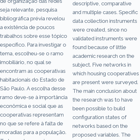
de organização das redes
descriptive, comparative
seja relevante, pesquisa
and multiple cases. Specific
bibliográfica prévia revelou
data collection instruments
a existência de poucos
were created, since no
trabalhos sobre esse tópico
validated instruments were
específico. Para investigar o
found because of little
tema, escolheu-se o ramo
academic research on the
imobiliário, no qual se
subject. Five networks in
encontram as cooperativas
which housing cooperatives
habitacionais do Estado de
are present were surveyed.
São Paulo. A escolha desse
The main conclusion about
ramo deve-se à importância
the research was to have
econômica e social que as
been possible to build
cooperativas representam
configuration states of
no que se refere à falta de
networks based on the
moradias para a população.
proposed variables. The