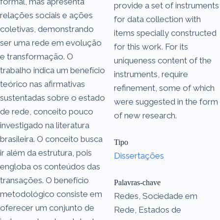
formal, mas apresenta
provide a set of instruments
relações sociais e ações
for data collection with
coletivas, demonstrando
items specially constructed
ser uma rede em evolução
for this work. For its
e transformação. O
uniqueness content of the
trabalho indica um benefício
instruments, require
teórico nas afirmativas
refinement, some of which
sustentadas sobre o estado
were suggested in the form
de rede, conceito pouco
of new research.
investigado na literatura
brasileira. O conceito busca
Tipo
ir além da estrutura, pois
Dissertações
engloba os conteúdos das
transações. O benefício
Palavras-chave
metodológico consiste em
Redes, Sociedade em
oferecer um conjunto de
Rede, Estados de