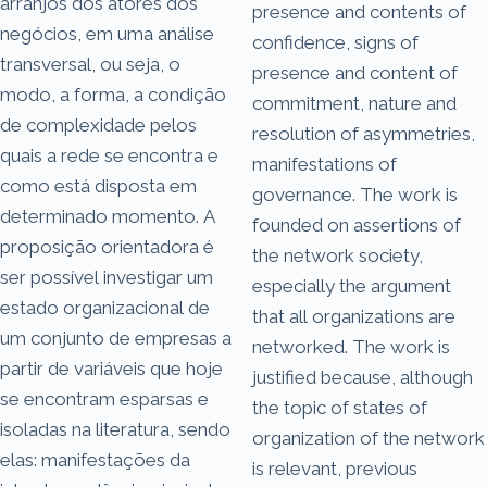
arranjos dos atores dos
presence and contents of
negócios, em uma análise
confidence, signs of
transversal, ou seja, o
presence and content of
modo, a forma, a condição
commitment, nature and
de complexidade pelos
resolution of asymmetries,
quais a rede se encontra e
manifestations of
como está disposta em
governance. The work is
determinado momento. A
founded on assertions of
proposição orientadora é
the network society,
ser possível investigar um
especially the argument
estado organizacional de
that all organizations are
um conjunto de empresas a
networked. The work is
partir de variáveis que hoje
justified because, although
se encontram esparsas e
the topic of states of
isoladas na literatura, sendo
organization of the network
elas: manifestações da
is relevant, previous