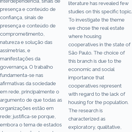
interdependência, sinais de
literature has revealed few
presença e conteúdo de
studies on this specific topic.
confiança, sinais de
To investigate the theme
presença e conteúdo de
we chose the real estate
comprometimento,
where housing
natureza e solução das
cooperatives in the state of
assimetrias, e
São Paulo. The choice of
manifestações da
this branch is due to the
governança. O trabalho
economic and social
fundamenta-se nas
importance that
afirmativas da sociedade
cooperatives represent
em rede, principalmente o
with regard to the lack of
argumento de que todas as
housing for the population.
organizações estão em
The research is
rede; justifica-se porque,
characterized as
embora o tema de estados
exploratory, qualitative,