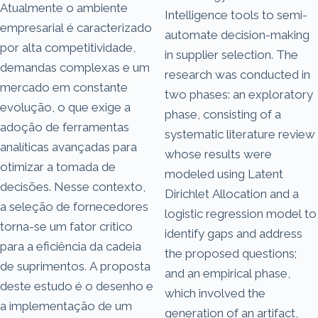
Atualmente o ambiente
Intelligence tools to semi-
empresarial é caracterizado
automate decision-making
por alta competitividade,
in supplier selection. The
demandas complexas e um
research was conducted in
mercado em constante
two phases: an exploratory
evolução, o que exige a
phase, consisting of a
adoção de ferramentas
systematic literature review
analíticas avançadas para
whose results were
otimizar a tomada de
modeled using Latent
decisões. Nesse contexto,
Dirichlet Allocation and a
a seleção de fornecedores
logistic regression model to
torna-se um fator crítico
identify gaps and address
para a eficiência da cadeia
the proposed questions;
de suprimentos. A proposta
and an empirical phase,
deste estudo é o desenho e
which involved the
a implementação de um
generation of an artifact,