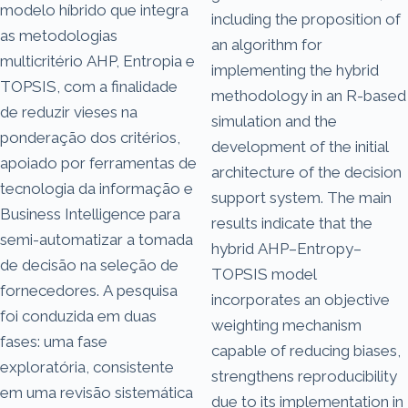
modelo híbrido que integra
including the proposition of
as metodologias
an algorithm for
multicritério AHP, Entropia e
implementing the hybrid
TOPSIS, com a finalidade
methodology in an R-based
de reduzir vieses na
simulation and the
ponderação dos critérios,
development of the initial
apoiado por ferramentas de
architecture of the decision
tecnologia da informação e
support system. The main
Business Intelligence para
results indicate that the
semi-automatizar a tomada
hybrid AHP–Entropy–
de decisão na seleção de
TOPSIS model
fornecedores. A pesquisa
incorporates an objective
foi conduzida em duas
weighting mechanism
fases: uma fase
capable of reducing biases,
exploratória, consistente
strengthens reproducibility
em uma revisão sistemática
due to its implementation in