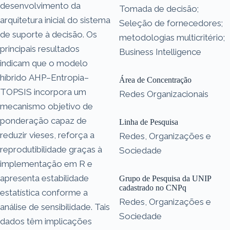
desenvolvimento da
Tomada de decisão;
arquitetura inicial do sistema
Seleção de fornecedores;
de suporte à decisão. Os
metodologias multicritério;
principais resultados
Business Intelligence
indicam que o modelo
híbrido AHP–Entropia–
Área de Concentração
TOPSIS incorpora um
Redes Organizacionais
mecanismo objetivo de
ponderação capaz de
Linha de Pesquisa
reduzir vieses, reforça a
Redes, Organizações e
reprodutibilidade graças à
Sociedade
implementação em R e
apresenta estabilidade
Grupo de Pesquisa da UNIP
cadastrado no CNPq
estatística conforme a
Redes, Organizações e
análise de sensibilidade. Tais
Sociedade
dados têm implicações