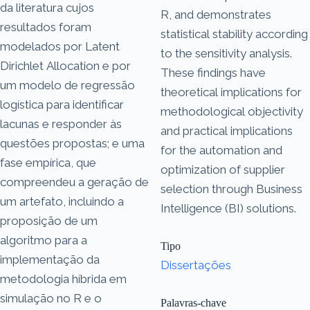
da literatura cujos
R, and demonstrates
resultados foram
statistical stability according
modelados por Latent
to the sensitivity analysis.
Dirichlet Allocation e por
These findings have
um modelo de regressão
theoretical implications for
logística para identificar
methodological objectivity
lacunas e responder às
and practical implications
questões propostas; e uma
for the automation and
fase empírica, que
optimization of supplier
compreendeu a geração de
selection through Business
um artefato, incluindo a
Intelligence (BI) solutions.
proposição de um
algoritmo para a
Tipo
implementação da
Dissertações
metodologia híbrida em
simulação no R e o
Palavras-chave