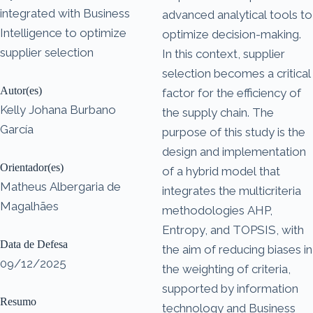
integrated with Business
advanced analytical tools to
Intelligence to optimize
optimize decision-making.
supplier selection
In this context, supplier
selection becomes a critical
Autor(es)
factor for the efficiency of
Kelly Johana Burbano
the supply chain. The
García
purpose of this study is the
design and implementation
Orientador(es)
of a hybrid model that
Matheus Albergaria de
integrates the multicriteria
Magalhães
methodologies AHP,
Entropy, and TOPSIS, with
Data de Defesa
the aim of reducing biases in
09/12/2025
the weighting of criteria,
supported by information
Resumo
technology and Business