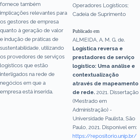
fornece também
Operadores Logísticos;
implicações relevantes para
Cadeia de Suprimento
os gestores de empresa
quanto à geração de valor
Publicado em
e indução de práticas de
ALMEIDA, A. M. G. de.
sustentabilidade, utilizando
Logística reversa e
os provedores de serviços
prestadores de serviço
logísticos que estão
logístico: Uma análise e
interligados na rede de
contextualização
negócios em que a
através de mapeamento
empresa está inserida.
de rede.
2021. Dissertação
(Mestrado em
Administração) -
Universidade Paulista, São
Paulo, 2021. Disponível em:
https://repositorio.unip.br/