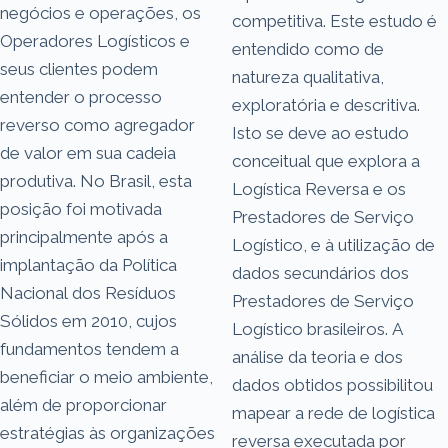
negócios e operações, os
competitiva. Este estudo é
Operadores Logísticos e
entendido como de
seus clientes podem
natureza qualitativa,
entender o processo
exploratória e descritiva.
reverso como agregador
Isto se deve ao estudo
de valor em sua cadeia
conceitual que explora a
produtiva. No Brasil, esta
Logística Reversa e os
posição foi motivada
Prestadores de Serviço
principalmente após a
Logístico, e à utilização de
implantação da Política
dados secundários dos
Nacional dos Resíduos
Prestadores de Serviço
Sólidos em 2010, cujos
Logístico brasileiros. A
fundamentos tendem a
análise da teoria e dos
beneficiar o meio ambiente,
dados obtidos possibilitou
além de proporcionar
mapear a rede de logística
estratégias às organizações
reversa executada por