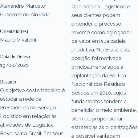
Alexandre Marcelo
Operadores Logísticos e
Gutierrez de Almeida
seus clientes podem
entender o processo
Orientador(es)
reverso como agregador
Mauro Vivaldini
de valor em sua cadeia
produtiva. No Brasil, esta
Data de Defesa
posição foi motivada
19/02/2021
principalmente após a
implantação da Política
Resumo
Nacional dos Resíduos
O objetivo deste trabalho é
Sólidos em 2010, cujos
estudar a rede de
fundamentos tendem a
Prestadores de Serviço
beneficiar o meio ambiente,
Logístico em relação às
além de proporcionar
atividades de Logística
estratégias às organizações
Reversa no Brasil. Em seus
e possível vantagem