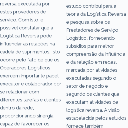
reversa executada por
estudo contribui para a
estes provedores de
teoria da Logística Reversa
serviço. Com isto, é
e pesquisa sobre os
possível constatar que a
Prestadores de Serviço
Logística Reversa pode
Logístico, fornecendo
influenciar as relações na
subsídios para melhor
cadeia de suprimentos. Isto
compreensão da influência
ocorre pelo fato de que os
e da relação em redes,
Operadores Logísticos
marcada por atividades
exercem importante papel
executadas segundo o
executor e colaborador por
setor de negócio e
se relacionar com
segundo os clientes que
diferentes tarefas e clientes
executam atividades de
dentro da rede,
logística reversa. A visão
proporcionando sinergia
estabelecida pelos estudos
capaz de favorecer os
fornece também