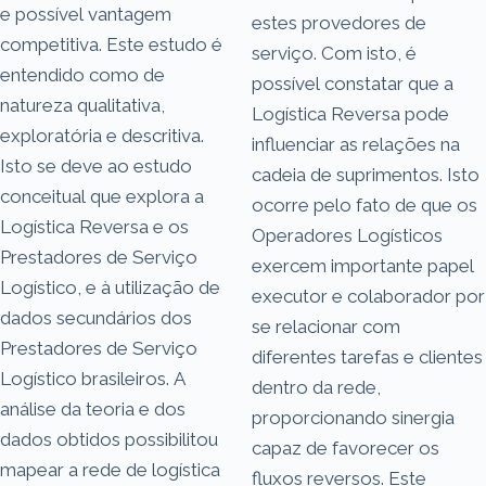
e possível vantagem
estes provedores de
competitiva. Este estudo é
serviço. Com isto, é
entendido como de
possível constatar que a
natureza qualitativa,
Logística Reversa pode
exploratória e descritiva.
influenciar as relações na
Isto se deve ao estudo
cadeia de suprimentos. Isto
conceitual que explora a
ocorre pelo fato de que os
Logística Reversa e os
Operadores Logísticos
Prestadores de Serviço
exercem importante papel
Logístico, e à utilização de
executor e colaborador por
dados secundários dos
se relacionar com
Prestadores de Serviço
diferentes tarefas e clientes
Logístico brasileiros. A
dentro da rede,
análise da teoria e dos
proporcionando sinergia
dados obtidos possibilitou
capaz de favorecer os
mapear a rede de logística
fluxos reversos. Este