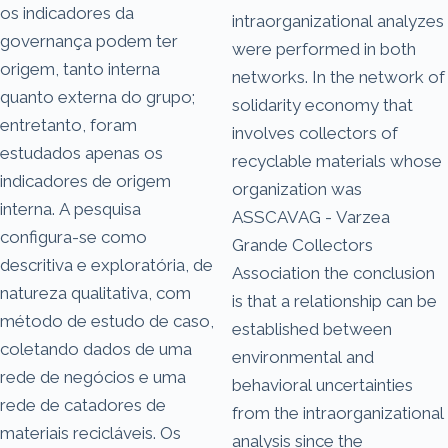
os indicadores da
intraorganizational analyzes
governança podem ter
were performed in both
origem, tanto interna
networks. In the network of
quanto externa do grupo;
solidarity economy that
entretanto, foram
involves collectors of
estudados apenas os
recyclable materials whose
indicadores de origem
organization was
interna. A pesquisa
ASSCAVAG - Varzea
configura-se como
Grande Collectors
descritiva e exploratória, de
Association the conclusion
natureza qualitativa, com
is that a relationship can be
método de estudo de caso,
established between
coletando dados de uma
environmental and
rede de negócios e uma
behavioral uncertainties
rede de catadores de
from the intraorganizational
materiais recicláveis. Os
analysis since the