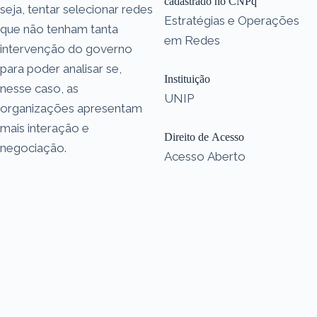
cadastrado no CNPq
seja, tentar selecionar redes
Estratégias e Operações
que não tenham tanta
em Redes
intervenção do governo
para poder analisar se,
Instituição
nesse caso, as
UNIP
organizações apresentam
mais interação e
Direito de Acesso
negociação.
Acesso Aberto