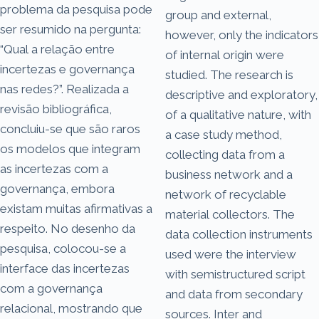
problema da pesquisa pode
group and external,
ser resumido na pergunta:
however, only the indicators
“Qual a relação entre
of internal origin were
incertezas e governança
studied. The research is
nas redes?”. Realizada a
descriptive and exploratory,
revisão bibliográfica,
of a qualitative nature, with
concluiu-se que são raros
a case study method,
os modelos que integram
collecting data from a
as incertezas com a
business network and a
governança, embora
network of recyclable
existam muitas afirmativas a
material collectors. The
respeito. No desenho da
data collection instruments
pesquisa, colocou-se a
used were the interview
interface das incertezas
with semistructured script
com a governança
and data from secondary
relacional, mostrando que
sources. Inter and