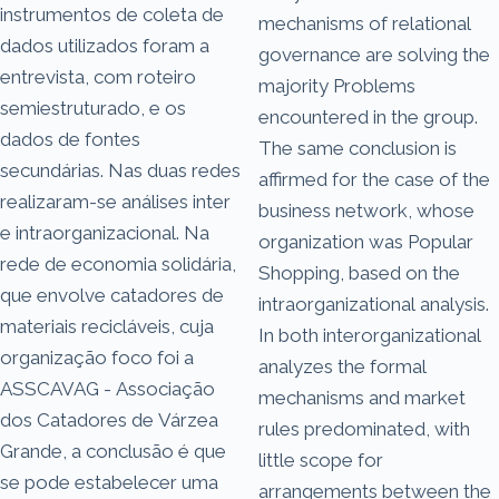
instrumentos de coleta de
mechanisms of relational
dados utilizados foram a
governance are solving the
entrevista, com roteiro
majority Problems
semiestruturado, e os
encountered in the group.
dados de fontes
The same conclusion is
secundárias. Nas duas redes
affirmed for the case of the
realizaram-se análises inter
business network, whose
e intraorganizacional. Na
organization was Popular
rede de economia solidária,
Shopping, based on the
que envolve catadores de
intraorganizational analysis.
materiais recicláveis, cuja
In both interorganizational
organização foco foi a
analyzes the formal
ASSCAVAG - Associação
mechanisms and market
dos Catadores de Várzea
rules predominated, with
Grande, a conclusão é que
little scope for
se pode estabelecer uma
arrangements between the