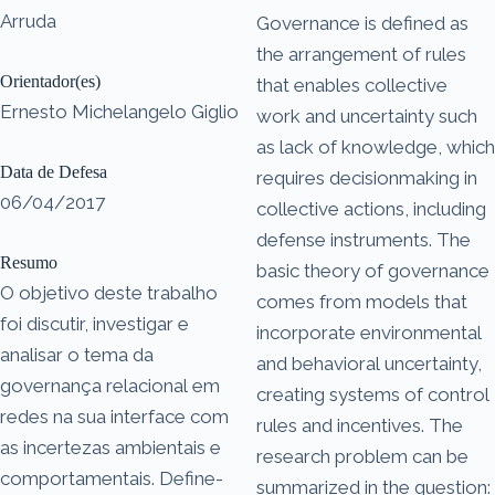
Arruda
Governance is defined as
the arrangement of rules
Orientador(es)
that enables collective
Ernesto Michelangelo Giglio
work and uncertainty such
as lack of knowledge, which
Data de Defesa
requires decisionmaking in
06/04/2017
collective actions, including
defense instruments. The
Resumo
basic theory of governance
O objetivo deste trabalho
comes from models that
foi discutir, investigar e
incorporate environmental
analisar o tema da
and behavioral uncertainty,
governança relacional em
creating systems of control
redes na sua interface com
rules and incentives. The
as incertezas ambientais e
research problem can be
comportamentais. Define-
summarized in the question: