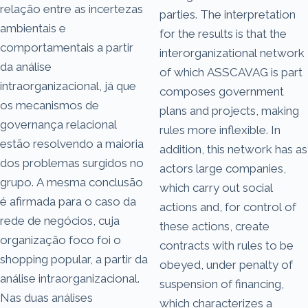
relação entre as incertezas
parties. The interpretation
ambientais e
for the results is that the
comportamentais a partir
interorganizational network
da análise
of which ASSCAVAG is part
intraorganizacional, já que
composes government
os mecanismos de
plans and projects, making
governança relacional
rules more inflexible. In
estão resolvendo a maioria
addition, this network has as
dos problemas surgidos no
actors large companies,
grupo. A mesma conclusão
which carry out social
é afirmada para o caso da
actions and, for control of
rede de negócios, cuja
these actions, create
organização foco foi o
contracts with rules to be
shopping popular, a partir da
obeyed, under penalty of
análise intraorganizacional.
suspension of financing,
Nas duas análises
which characterizes a