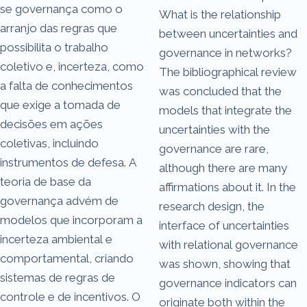
se governança como o
What is the relationship
arranjo das regras que
between uncertainties and
possibilita o trabalho
governance in networks?
coletivo e, incerteza, como
The bibliographical review
a falta de conhecimentos
was concluded that the
que exige a tomada de
models that integrate the
decisões em ações
uncertainties with the
coletivas, incluindo
governance are rare,
instrumentos de defesa. A
although there are many
teoria de base da
affirmations about it. In the
governança advém de
research design, the
modelos que incorporam a
interface of uncertainties
incerteza ambiental e
with relational governance
comportamental, criando
was shown, showing that
sistemas de regras de
governance indicators can
controle e de incentivos. O
originate both within the