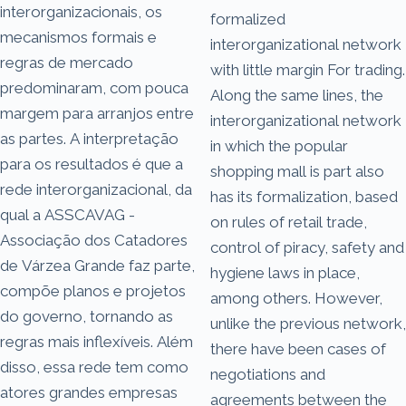
interorganizacionais, os
formalized
mecanismos formais e
interorganizational network
regras de mercado
with little margin For trading.
predominaram, com pouca
Along the same lines, the
margem para arranjos entre
interorganizational network
as partes. A interpretação
in which the popular
para os resultados é que a
shopping mall is part also
rede interorganizacional, da
has its formalization, based
qual a ASSCAVAG -
on rules of retail trade,
Associação dos Catadores
control of piracy, safety and
de Várzea Grande faz parte,
hygiene laws in place,
compõe planos e projetos
among others. However,
do governo, tornando as
unlike the previous network,
regras mais inflexíveis. Além
there have been cases of
disso, essa rede tem como
negotiations and
atores grandes empresas
agreements between the