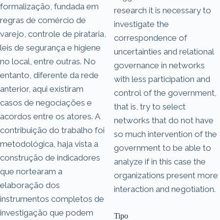
formalização, fundada em
research it is necessary to
regras de comércio de
investigate the
varejo, controle de pirataria,
correspondence of
leis de segurança e higiene
uncertainties and relational
no local, entre outras. No
governance in networks
entanto, diferente da rede
with less participation and
anterior, aqui existiram
control of the government,
casos de negociações e
that is, try to select
acordos entre os atores. A
networks that do not have
contribuição do trabalho foi
so much intervention of the
metodológica, haja vista a
government to be able to
construção de indicadores
analyze if in this case the
que nortearam a
organizations present more
elaboração dos
interaction and negotiation.
instrumentos completos de
investigação que podem
Tipo