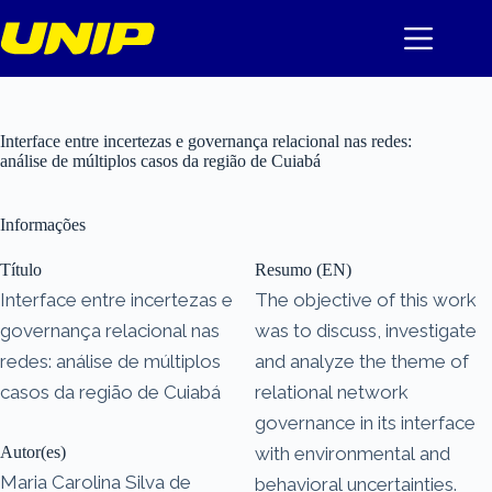
Pular
para
o
conteúdo
Interface entre incertezas e governança relacional nas redes:
análise de múltiplos casos da região de Cuiabá
Informações
Título
Resumo (EN)
Interface entre incertezas e
The objective of this work
governança relacional nas
was to discuss, investigate
redes: análise de múltiplos
and analyze the theme of
casos da região de Cuiabá
relational network
governance in its interface
Autor(es)
with environmental and
Maria Carolina Silva de
behavioral uncertainties.