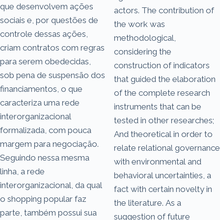
que desenvolvem ações
actors. The contribution of
sociais e, por questões de
the work was
controle dessas ações,
methodological,
criam contratos com regras
considering the
para serem obedecidas,
construction of indicators
sob pena de suspensão dos
that guided the elaboration
financiamentos, o que
of the complete research
caracteriza uma rede
instruments that can be
interorganizacional
tested in other researches;
formalizada, com pouca
And theoretical in order to
margem para negociação.
relate relational governance
Seguindo nessa mesma
with environmental and
linha, a rede
behavioral uncertainties, a
interorganizacional, da qual
fact with certain novelty in
o shopping popular faz
the literature. As a
parte, também possui sua
suggestion of future