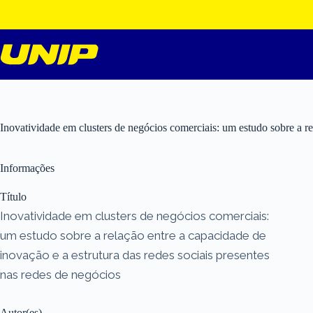
Pular
para
o
conteúdo
Inovatividade em clusters de negócios comerciais: um estudo sobre a rel
Informações
Título
Inovatividade em clusters de negócios comerciais:
um estudo sobre a relação entre a capacidade de
inovação e a estrutura das redes sociais presentes
nas redes de negócios
Autor(es)