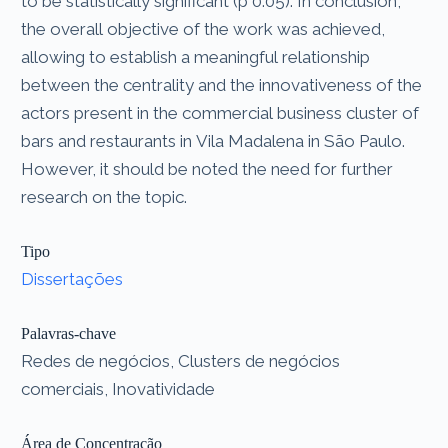
to be statistically significant (p 0.05). In conclusion,
the overall objective of the work was achieved,
allowing to establish a meaningful relationship
between the centrality and the innovativeness of the
actors present in the commercial business cluster of
bars and restaurants in Vila Madalena in São Paulo.
However, it should be noted the need for further
research on the topic.
Tipo
Dissertações
Palavras-chave
Redes de negócios, Clusters de negócios
comerciais, Inovatividade
Área de Concentração