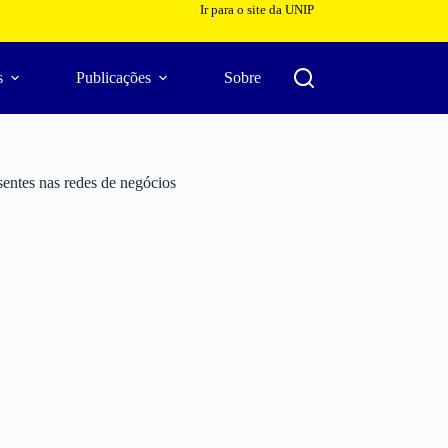
Ir para o site da UNIP
s
Publicações
Sobre
sentes nas redes de negócios