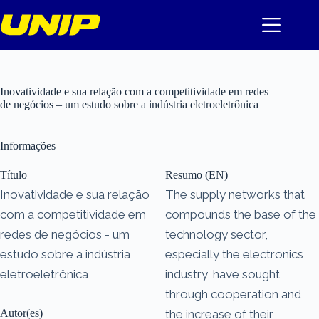
Pular
para
o
conteúdo
Inovatividade e sua relação com a competitividade em redes
de negócios – um estudo sobre a indústria eletroeletrônica
Informações
Título
Resumo (EN)
Inovatividade e sua relação
The supply networks that
com a competitividade em
compounds the base of the
redes de negócios - um
technology sector,
estudo sobre a indústria
especially the electronics
eletroeletrônica
industry, have sought
through cooperation and
Autor(es)
the increase of their