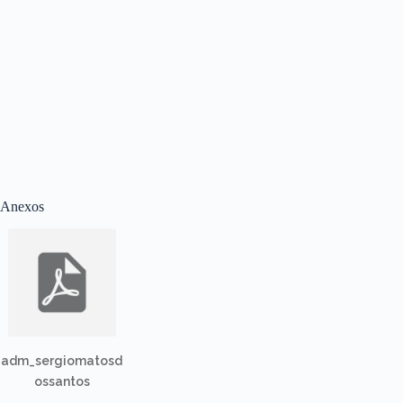
Anexos
adm_sergiomatosd
ossantos