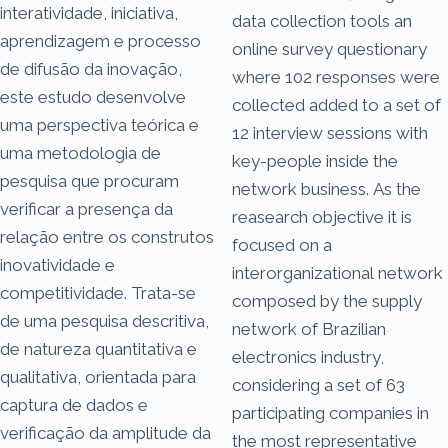
interatividade, iniciativa,
data collection tools an
aprendizagem e processo
online survey questionary
de difusão da inovação,
where 102 responses were
este estudo desenvolve
collected added to a set of
uma perspectiva teórica e
12 interview sessions with
uma metodologia de
key-people inside the
pesquisa que procuram
network business. As the
verificar a presença da
reasearch objective it is
relação entre os construtos
focused on a
inovatividade e
interorganizational network
competitividade. Trata-se
composed by the supply
de uma pesquisa descritiva,
network of Brazilian
de natureza quantitativa e
electronics industry,
qualitativa, orientada para
considering a set of 63
captura de dados e
participating companies in
verificação da amplitude da
the most representative