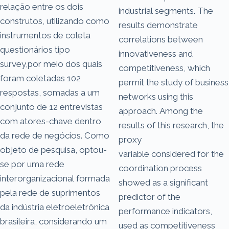
relação entre os dois
industrial segments. The
construtos, utilizando como
results demonstrate
instrumentos de coleta
correlations between
questionários tipo
innovativeness and
survey,por meio dos quais
competitiveness, which
foram coletadas 102
permit the study of business
respostas, somadas a um
networks using this
conjunto de 12 entrevistas
approach. Among the
com atores-chave dentro
results of this research, the
da rede de negócios. Como
proxy
objeto de pesquisa, optou-
variable considered for the
se por uma rede
coordination process
interorganizacional formada
showed as a significant
pela rede de suprimentos
predictor of the
da indústria eletroeletrônica
performance indicators,
brasileira, considerando um
used as competitiveness