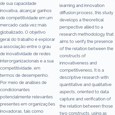
de sua capacidade
learning and innovation
inovativa, alcançar ganhos
diffusion process, this study
de competitividade em um
develops a theoretical
mercado cada vez mais
perspective allied to a
globalizado. O objetivo
research methodology that
geral do trabalho é explorar
aims to verify the presence
a associação entre o grau
of the relation between the
de inovatividade de redes
constructs of
interorganizacionais e a sua
innovativeness and
competitividade, em
competitiveness. It is a
termos de desempenho.
descriptive research with
Por meio de análises de
quantitative and qualitative
condicionantes
aspects, oriented to data
potencialmente relevantes
capture and verification of
presentes em organizações
the relation between those
inovadoras, tais como
two constructs, using as