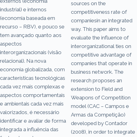
externos (economia
sources on the
industrial) e internos
competitiveness rate of
(economia baseada em
companiesin an integrated
recurso – RBV), e pouco se
way. This paper aims to
tem avançado quanto aos
evaluate the influence of
aspectos
interorganizational ties on
interorganizacionais (visão
competitive advantage of
relacional). Na nova
companies that operate in
economia globalizada, com
business network. The
características tecnológicas
research proposes an
cada vez mais complexas e
extension to Field and
aspectos comportamentais
Weapons of Competition
e ambientais cada vez mais
model (CAC – Campos e
valorizados, é necessário
Armas da Competição)
identificar e avaliar de forma
developed by Contador
integrada a influência das
(2008), in order to integrate