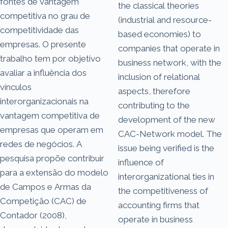
fontes de vantagem
the classical theories
competitiva no grau de
(industrial and resource-
competitividade das
based economies) to
empresas. O presente
companies that operate in
trabalho tem por objetivo
business network, with the
avaliar a influência dos
inclusion of relational
vínculos
aspects, therefore
interorganizacionais na
contributing to the
vantagem competitiva de
development of the new
empresas que operam em
CAC-Network model. The
redes de negócios. A
issue being verified is the
pesquisa propõe contribuir
influence of
para a extensão do modelo
interorganizational ties in
de Campos e Armas da
the competitiveness of
Competição (CAC) de
accounting firms that
Contador (2008),
operate in business