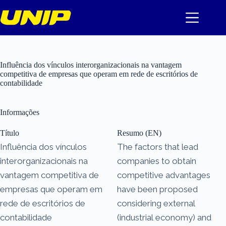
Pular
para
o
conteúdo
Influência dos vínculos interorganizacionais na vantagem
competitiva de empresas que operam em rede de escritórios de
contabilidade
Informações
Título
Resumo (EN)
Influência dos vínculos
The factors that lead
interorganizacionais na
companies to obtain
vantagem competitiva de
competitive advantages
empresas que operam em
have been proposed
rede de escritórios de
considering external
contabilidade
(industrial economy) and