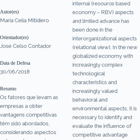
internal (resource based
Autor(es)
economy – RBV) aspects
Maria Celia Mitidiero
and limited advance has
been done in the
Orientador(es)
interorganizational aspects
José Celso Contador
(relational view). In the new
globalized economy with
Data de Defesa
increasingly complex
30/06/2018
technological
characteristics and
Resumo
increasingly valued
Os fatores que levam as
behavioral and
empresas a obter
environmental aspects, it is
vantagens competitivas
necessary to identify and
têm sido abordados,
evaluate the influence of
considerando aspectos
competitive advantage