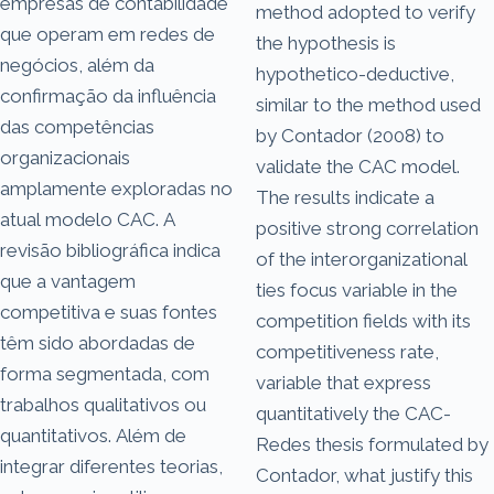
empresas de contabilidade
method adopted to verify
que operam em redes de
the hypothesis is
negócios, além da
hypothetico-deductive,
confirmação da influência
similar to the method used
das competências
by Contador (2008) to
organizacionais
validate the CAC model.
amplamente exploradas no
The results indicate a
atual modelo CAC. A
positive strong correlation
revisão bibliográfica indica
of the interorganizational
que a vantagem
ties focus variable in the
competitiva e suas fontes
competition fields with its
têm sido abordadas de
competitiveness rate,
forma segmentada, com
variable that express
trabalhos qualitativos ou
quantitatively the CAC-
quantitativos. Além de
Redes thesis formulated by
integrar diferentes teorias,
Contador, what justify this