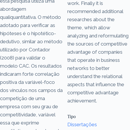
esta pesquisa utiliza uma
work. Finally it is
abordagem
recommended additional
qualiquantitativa. O método
researches about the
adotado para verificar as
theme, which allow
hipóteses é o hipotético-
analyzing and reformulating
dedutivo, similar ao método
the sources of competitive
utilizado por Contador
advantage of companies
(2008) para validar o
that operate in business
modelo CAC. Os resultados
networks to better
indicaram forte correlação
understand the relational
positiva da variável-foco
aspects that influence the
dos vínculos nos campos da
competitive advantage
competição de uma
achievement.
empresa com seu grau de
competitividade, variável
Tipo
essa que exprime
Dissertações