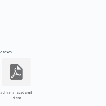
Anexos
adm_mariaceliamit
idiero