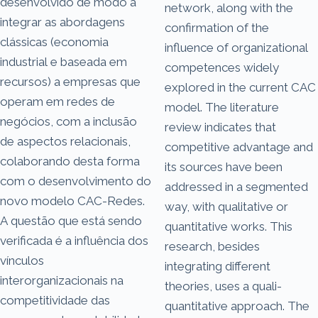
desenvolvido de modo a
network, along with the
integrar as abordagens
confirmation of the
clássicas (economia
influence of organizational
industrial e baseada em
competences widely
recursos) a empresas que
explored in the current CAC
operam em redes de
model. The literature
negócios, com a inclusão
review indicates that
de aspectos relacionais,
competitive advantage and
colaborando desta forma
its sources have been
com o desenvolvimento do
addressed in a segmented
novo modelo CAC-Redes.
way, with qualitative or
A questão que está sendo
quantitative works. This
verificada é a influência dos
research, besides
vínculos
integrating different
interorganizacionais na
theories, uses a quali-
competitividade das
quantitative approach. The