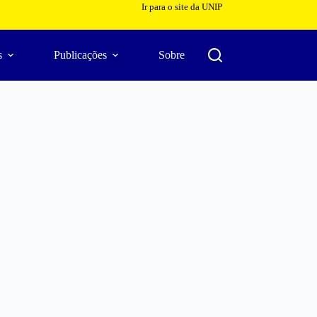
Ir para o site da UNIP
s
Publicações
Sobre