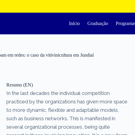
Início
Graduação
Programa
pam em redes: o caso da vitivinicultura em Jundiaí
Resumo (EN)
In the last decades the individual competition
practiced by the organizations has given more space
to more dynamic, flexible and adaptable models,
such as business networks. This is manifested in
several organizational processes, being quite