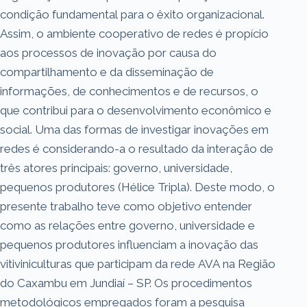
condição fundamental para o êxito organizacional.
Assim, o ambiente cooperativo de redes é propício
aos processos de inovação por causa do
compartilhamento e da disseminação de
informações, de conhecimentos e de recursos, o
que contribui para o desenvolvimento econômico e
social. Uma das formas de investigar inovações em
redes é considerando-a o resultado da interação de
três atores principais: governo, universidade,
pequenos produtores (Hélice Tripla). Deste modo, o
presente trabalho teve como objetivo entender
como as relações entre governo, universidade e
pequenos produtores influenciam a inovação das
vitiviniculturas que participam da rede AVA na Região
do Caxambu em Jundiaí – SP. Os procedimentos
metodológicos empregados foram a pesquisa