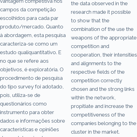
vantagem competitiva nos
the data observed in the
campos da competição
research made it possible
escolhidos para cada par
to show that the
produto/mercado. Quanto
combination of the use the
à abordagem, esta pesquisa
weapons of the appropriate
caracteriza-se como um
competition and
estudo qualiquantitativo. E
cooperation, their intensities
no que se refere aos
and alignments to the
objetivos, é exploratória. O
respective fields of the
procedimento de pesquisa
competition correctly
do tipo survey foi adotado,
chosen and the strong links
pois, utiliza-se de
within the network,
questionários como
propitiate and increase the
instrumento para obter
competitiveness of the
dados e informações sobre
companies belonging to the
características e opiniões
cluster in the market.