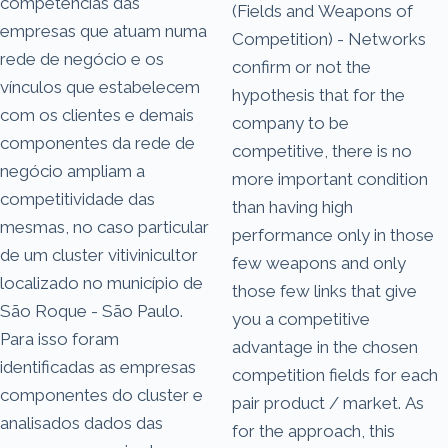
competências das
(Fields and Weapons of
empresas que atuam numa
Competition) - Networks
rede de negócio e os
confirm or not the
vínculos que estabelecem
hypothesis that for the
com os clientes e demais
company to be
componentes da rede de
competitive, there is no
negócio ampliam a
more important condition
competitividade das
than having high
mesmas, no caso particular
performance only in those
de um cluster vitivinicultor
few weapons and only
localizado no município de
those few links that give
São Roque - São Paulo.
you a competitive
Para isso foram
advantage in the chosen
identificadas as empresas
competition fields for each
componentes do cluster e
pair product / market. As
analisados dados das
for the approach, this