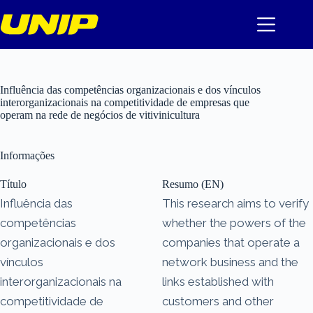
Pular
para
o
conteúdo
Influência das competências organizacionais e dos vínculos
interorganizacionais na competitividade de empresas que
operam na rede de negócios de vitivinicultura
Informações
Título
Resumo (EN)
Influência das
This research aims to verify
competências
whether the powers of the
organizacionais e dos
companies that operate a
vínculos
network business and the
interorganizacionais na
links established with
competitividade de
customers and other