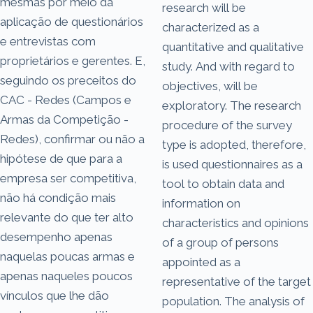
mesmas por meio da
research will be
aplicação de questionários
characterized as a
e entrevistas com
quantitative and qualitative
proprietários e gerentes. E,
study. And with regard to
seguindo os preceitos do
objectives, will be
CAC - Redes (Campos e
exploratory. The research
Armas da Competição -
procedure of the survey
Redes), confirmar ou não a
type is adopted, therefore,
hipótese de que para a
is used questionnaires as a
empresa ser competitiva,
tool to obtain data and
não há condição mais
information on
relevante do que ter alto
characteristics and opinions
desempenho apenas
of a group of persons
naquelas poucas armas e
appointed as a
apenas naqueles poucos
representative of the target
vínculos que lhe dão
population. The analysis of