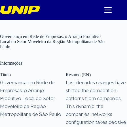
Pular
para
o
conteúdo
Governança em Rede de Empresas: o Arranjo Produtivo
Local do Setor Moveleiro da Região Metropolitana de São
Paulo
Informações
Título
Resumo (EN)
Governança em Rede de
Last decades changes have
Empresas: o Arranjo
shifted the competition
Produtivo Local do Setor
patterns from companies.
Moveleiro da Região
This dynamic, the
Metropolitana de São Paulo
companies' networks
configuration takes decisive