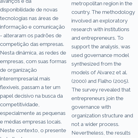
avanços e da
metropolitan region in the
disponibilidade de novas
country. The methodology
tecnologias nas áreas de
involved an exploratory
informação e comunicação
research with institutions
- alteraram os padrões de
and entrepreneurs. To
competição das empresas.
support the analysis, was
Nesta dinâmica, as redes de
used governance model
empresas, com suas formas
synthesized from the
de organização
models of Alvarez et al.
interempresarial mais
(2000) and Fialho (2005).
flexíveis, passam a ter um
The survey revealed that
papel decisivo na busca da
entrepreneurs join the
competitividade,
governance with
especialmente as pequenas
organization structure and
e médias empresas locais.
not a wider process.
Neste contexto, o presente
Nevertheless, the results