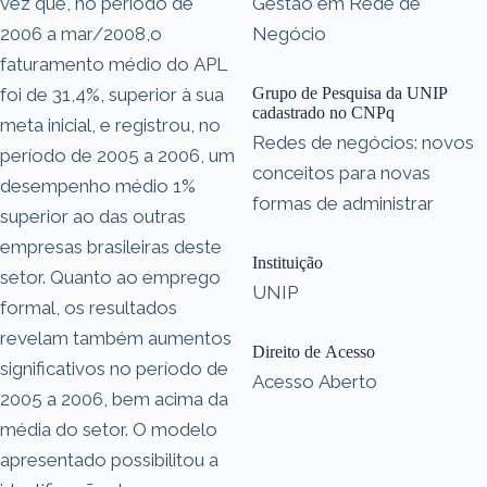
vez que, no período de
Gestão em Rede de
2006 a mar/2008,o
Negócio
faturamento médio do APL
foi de 31,4%, superior à sua
Grupo de Pesquisa da UNIP
cadastrado no CNPq
meta inicial, e registrou, no
Redes de negócios: novos
período de 2005 a 2006, um
conceitos para novas
desempenho médio 1%
formas de administrar
superior ao das outras
empresas brasileiras deste
Instituição
setor. Quanto ao emprego
UNIP
formal, os resultados
revelam também aumentos
Direito de Acesso
significativos no período de
Acesso Aberto
2005 a 2006, bem acima da
média do setor. O modelo
apresentado possibilitou a