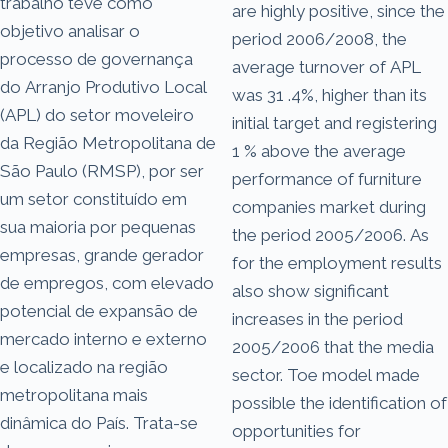
trabalho teve como
are highly positive, since the
objetivo analisar o
period 2006/2008, the
processo de governança
average turnover of APL
do Arranjo Produtivo Local
was 31 .4%, higher than its
(APL) do setor moveleiro
initial target and registering
da Região Metropolitana de
1 % above the average
São Paulo (RMSP), por ser
performance of furniture
um setor constituído em
companies market during
sua maioria por pequenas
the period 2005/2006. As
empresas, grande gerador
for the employment results
de empregos, com elevado
also show significant
potencial de expansão de
increases in the period
mercado interno e externo
2005/2006 that the media
e localizado na região
sector. Toe model made
metropolitana mais
possible the identification of
dinâmica do País. Trata-se
opportunities for