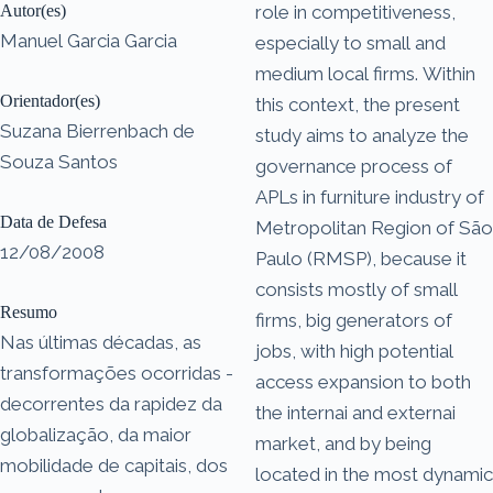
Autor(es)
role in competitiveness,
Manuel Garcia Garcia
especially to small and
medium local firms. Within
Orientador(es)
this context, the present
Suzana Bierrenbach de
study aims to analyze the
Souza Santos
governance process of
APLs in furniture industry of
Data de Defesa
Metropolitan Region of São
12/08/2008
Paulo (RMSP), because it
consists mostly of small
Resumo
firms, big generators of
Nas últimas décadas, as
jobs, with high potential
transformações ocorridas -
access expansion to both
decorrentes da rapidez da
the internai and externai
globalização, da maior
market, and by being
mobilidade de capitais, dos
located in the most dynamic