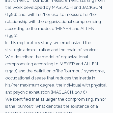
instrument of "burnout" measurement, starting from
the work developed by MASLACH and JACKSON
(1986) and, with his/her use, to measure his/her
relationship with the organizational compromising
according to the model ofMEYER and ALLEN,
(1990).
ln this exploratory study, we emphasized the
strategic administration and the chain of services.
W e described the model of organizational
compromising according to MEYER and ALLEN
(1990) and the definition ofthe "burrnout" syndrome,
occupational disease that reduces the inertia in
his/her maximum degree, the individual with physical
and psychic exhaustion (MASLACH, 197 6).
We identified that as larger the compromising, minor
is the "bumout", what denotes the existence of a