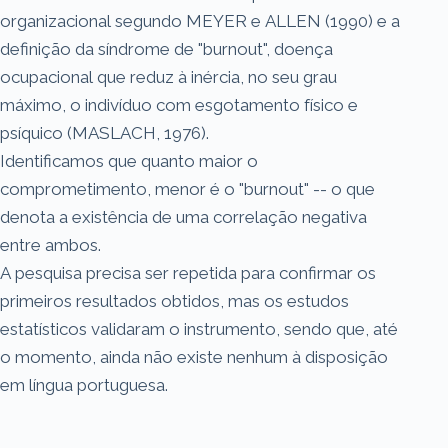
organizacional segundo MEYER e ALLEN (1990) e a
definição da síndrome de "burnout", doença
ocupacional que reduz à inércia, no seu grau
máximo, o indivíduo com esgotamento físico e
psíquico (MASLACH, 1976).
Identificamos que quanto maior o
comprometimento, menor é o "burnout" -- o que
denota a existência de uma correlação negativa
entre ambos.
A pesquisa precisa ser repetida para confirmar os
primeiros resultados obtidos, mas os estudos
estatísticos validaram o instrumento, sendo que, até
o momento, ainda não existe nenhum à disposição
em língua portuguesa.