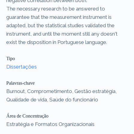
negative correlation between both.
The necessary research to be answered to
guarantee that the measurement instrument is
adapted, but the statistical studies validated the
instrument, and until the moment still any doesn't
exist the disposition in Portuguese language.
Tipo
Dissertações
Palavras-chave
Burnout, Comprometimento, Gestão estratégia,
Qualidade de vida, Saúde do funcionário
Área de Concentração
Estratégia e Formatos Organizacionais