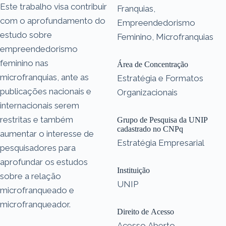
Este trabalho visa contribuir
Franquias,
com o aprofundamento do
Empreendedorismo
estudo sobre
Feminino, Microfranquias
empreendedorismo
feminino nas
Área de Concentração
microfranquias, ante as
Estratégia e Formatos
publicações nacionais e
Organizacionais
internacionais serem
restritas e também
Grupo de Pesquisa da UNIP
cadastrado no CNPq
aumentar o interesse de
Estratégia Empresarial
pesquisadores para
aprofundar os estudos
Instituição
sobre a relação
UNIP
microfranqueado e
microfranqueador.
Direito de Acesso
Acesso Aberto