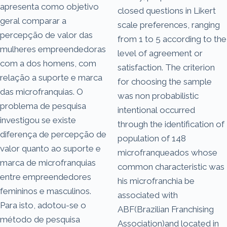
apresenta como objetivo
closed questions in Likert
geral comparar a
scale preferences, ranging
percepção de valor das
from 1 to 5 according to the
mulheres empreendedoras
level of agreement or
com a dos homens, com
satisfaction. The criterion
relação a suporte e marca
for choosing the sample
das microfranquias. O
was non probabilistic
problema de pesquisa
intentional occurred
investigou se existe
through the identification of
diferença de percepção de
population of 148
valor quanto ao suporte e
microfranqueados whose
marca de microfranquias
common characteristic was
entre empreendedores
his microfranchia be
femininos e masculinos.
associated with
Para isto, adotou-se o
ABF(Brazilian Franchising
método de pesquisa
Association)and located in