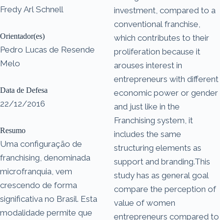
Fredy Arl Schnell
investment, compared to a
conventional franchise,
Orientador(es)
which contributes to their
Pedro Lucas de Resende
proliferation because it
Melo
arouses interest in
entrepreneurs with different
Data de Defesa
economic power or gender
22/12/2016
and just like in the
Franchising system, it
Resumo
includes the same
Uma configuração de
structuring elements as
franchising, denominada
support and branding.This
microfranquia, vem
study has as general goal
crescendo de forma
compare the perception of
significativa no Brasil. Esta
value of women
modalidade permite que
entrepreneurs compared to