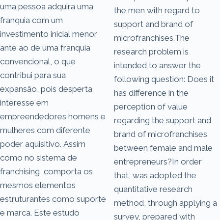
uma pessoa adquira uma
the men with regard to
franquia com um
support and brand of
investimento inicial menor
microfranchises.The
ante ao de uma franquia
research problem is
convencional, o que
intended to answer the
contribui para sua
following question: Does it
expansão, pois desperta
has difference in the
interesse em
perception of value
empreendedores homens e
regarding the support and
mulheres com diferente
brand of microfranchises
poder aquisitivo. Assim
between female and male
como no sistema de
entrepreneurs?In order
franchising, comporta os
that, was adopted the
mesmos elementos
quantitative research
estruturantes como suporte
method, through applying a
e marca. Este estudo
survey, prepared with