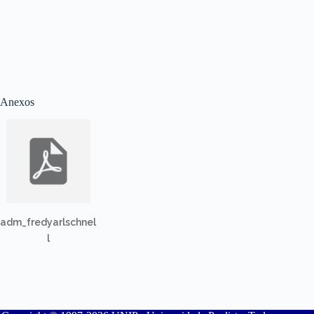
Anexos
adm_fredyarlschnel
l