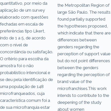
quantitativo, por meio da
the Metropolitan Region of
aplicação de um survey
large São Paulo. The results
elaborado com questões
found partially supported
fechadas em escala de
the hypotheses proposed,
preferências tipo Likert,
which indicate that there are
indo de 1 a 5, de acordo
differences between
com o nível de
genders regarding the
concordância ou satisfação.
perception of support value
O critério para escolha da
but do not point differences
amostra foi o não
between the genders
probabilístico intencional e
regarding the perception of
se deu pela identificação de
brand value of the
uma população de 148
microfranchises.This work
microfranqueados, cuja
intends to contribute to the
característica comum foi a
deepening of the study
de sua microfranquia estar
about women