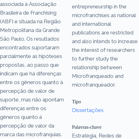
associada à Associação
entrepreneurship in the
Brasileira de Franchising
microfranchises as national
(ABF) e situada na Região
and international
Metropolitana da Grande
publications are restricted
São Paulo. Os resultados
and also intends to increase
encontrados suportaram
the interest of researchers
parcialmente as hipóteses
to further study the
propostas, ao passo que
relationship between
indicam que há diferenças
Microfranqueado and
entre os gêneros quanto à
microfranqueador.
percepção de valor de
suporte, mas não apontam
Tipo
diferenças entre os
Dissertações
gêneros quanto à
percepção de valor da
Palavras-chave
marca das microfranquias.
Estratégia, Redes de