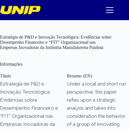
Pular
para
o
conteúdo
Estratégia de P&D e Inovação Tecnológica: Evidências sobre
Desempenho Financeiro e “FIT” Organizacional nas
Empresas Inovadoras da Indústria Manufatureira Paulista
Informações
Título
Resumo (EN)
Estratégia de P&D e
Under a local and short run
Inovação Tecnológica:
perspective, this paper
Evidências sobre
refies upon a strategic
Desempenho Financeiro e
analysis and takes into
“FIT” Organizacional nas
consideration the behavior
Empresas Inovadoras da
of a group of innovating