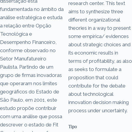
dissertação está
research center. This text
fundamentada no âmbito da
aims to synthesize three
análise estratégica e estuda
different organizational
a relação entre Opção
theories in a way to present
Tecnológica e
some empírica/ evidences
Desempenho Financeiro,
about strategic choices and
conforme observado no
its economic results in
Setor Manufatureiro
terms of profitability, as also
Paulista. Partindo de um
as seeks to formulate a
grupo de firmas inovadoras
proposition that could
que operaram nos limites
contribute for the debate
geográficos do Estado de
about technological
São Paulo, em 2001, este
innovation decision making
estudo propõe contribuir
process under uncertainty.
com uma análise que possa
descrever o estado de Fit
Tipo