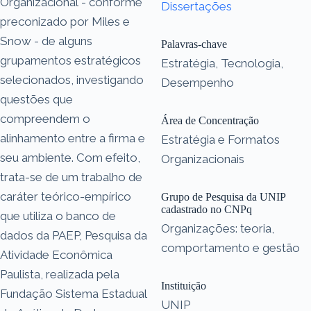
Organizacional - conforme
Dissertações
preconizado por Miles e
Snow - de alguns
Palavras-chave
grupamentos estratégicos
Estratégia, Tecnologia,
selecionados, investigando
Desempenho
questões que
compreendem o
Área de Concentração
alinhamento entre a firma e
Estratégia e Formatos
seu ambiente. Com efeito,
Organizacionais
trata-se de um trabalho de
caráter teórico-empírico
Grupo de Pesquisa da UNIP
cadastrado no CNPq
que utiliza o banco de
Organizações: teoria,
dados da PAEP, Pesquisa da
comportamento e gestão
Atividade Econômica
Paulista, realizada pela
Instituição
Fundação Sistema Estadual
UNIP