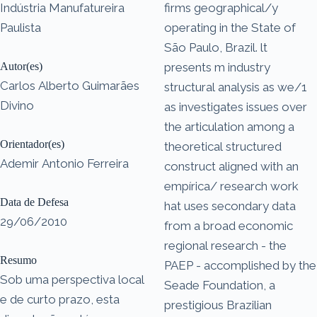
Indústria Manufatureira
firms geographical/y
Paulista
operating in the State of
São Paulo, Brazil. lt
Autor(es)
presents m industry
Carlos Alberto Guimarães
structural analysis as we/1
Divino
as investigates issues over
the articulation among a
Orientador(es)
theoretical structured
Ademir Antonio Ferreira
construct aligned with an
empírica/ research work
Data de Defesa
hat uses secondary data
29/06/2010
from a broad economic
regional research - the
Resumo
PAEP - accomplished by the
Sob uma perspectiva local
Seade Foundation, a
e de curto prazo, esta
prestigious Brazilian