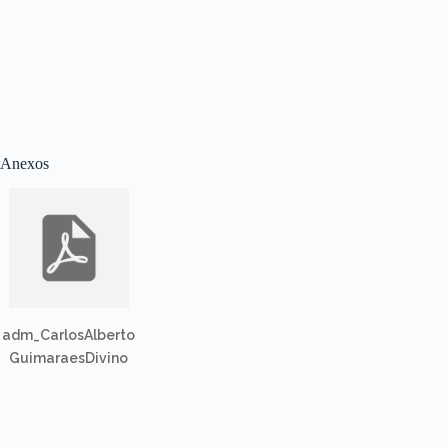
Anexos
adm_CarlosAlberto
GuimaraesDivino