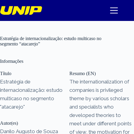
Pular
para
o
conteúdo
Estratégia de internacionalização: estudo multicaso no
segmento “atacarejo”
Informações
Título
Resumo (EN)
Estratégia de
The internationalization of
internacionalização: estudo
companies is privileged
multicaso no segmento
theme by various scholars
"atacarejo"
and specialists who
developed theories to
Autor(es)
meet under different points
Danilo Augusto de Souza
of view, the motivation for