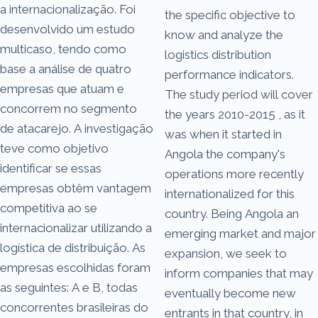
a internacionalização. Foi
the specific objective to
desenvolvido um estudo
know and analyze the
multicaso, tendo como
logistics distribution
base a análise de quatro
performance indicators.
empresas que atuam e
The study period will cover
concorrem no segmento
the years 2010-2015 , as it
de atacarejo. A investigação
was when it started in
teve como objetivo
Angola the company's
identificar se essas
operations more recently
empresas obtêm vantagem
internationalized for this
competitiva ao se
country. Being Angola an
internacionalizar utilizando a
emerging market and major
logística de distribuição. As
expansion, we seek to
empresas escolhidas foram
inform companies that may
as seguintes: A e B, todas
eventually become new
concorrentes brasileiras do
entrants in that country, in