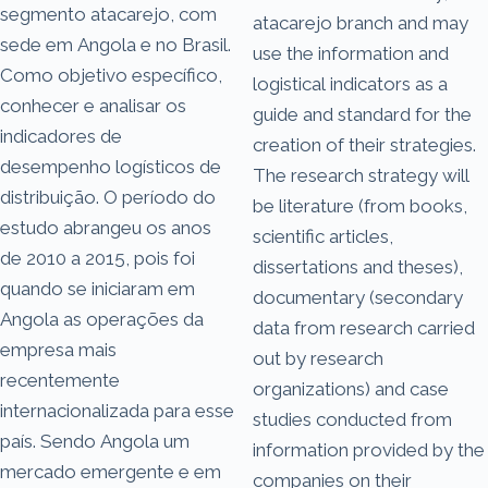
segmento atacarejo, com
atacarejo branch and may
sede em Angola e no Brasil.
use the information and
Como objetivo específico,
logistical indicators as a
conhecer e analisar os
guide and standard for the
indicadores de
creation of their strategies.
desempenho logísticos de
The research strategy will
distribuição. O período do
be literature (from books,
estudo abrangeu os anos
scientific articles,
de 2010 a 2015, pois foi
dissertations and theses),
quando se iniciaram em
documentary (secondary
Angola as operações da
data from research carried
empresa mais
out by research
recentemente
organizations) and case
internacionalizada para esse
studies conducted from
país. Sendo Angola um
information provided by the
mercado emergente e em
companies on their