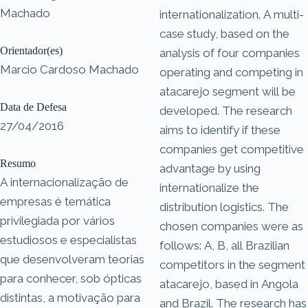
Machado
internationalization. A multi-
case study, based on the
Orientador(es)
analysis of four companies
Marcio Cardoso Machado
operating and competing in
atacarejo segment will be
Data de Defesa
developed. The research
27/04/2016
aims to identify if these
companies get competitive
Resumo
advantage by using
A internacionalização de
internationalize the
empresas é temática
distribution logistics. The
privilegiada por vários
chosen companies were as
estudiosos e especialistas
follows: A, B, all Brazilian
que desenvolveram teorias
competitors in the segment
para conhecer, sob ópticas
atacarejo, based in Angola
distintas, a motivação para
and Brazil. The research has