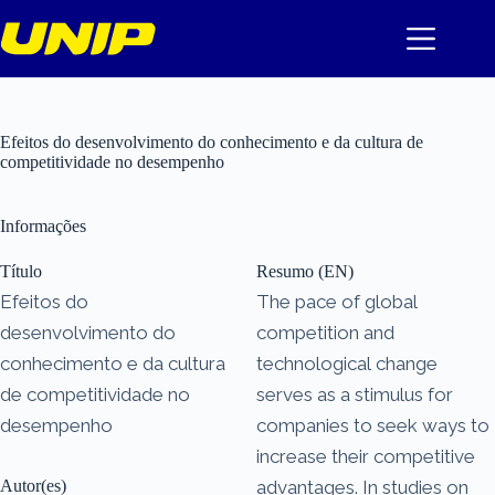
Pular
para
o
conteúdo
Efeitos do desenvolvimento do conhecimento e da cultura de
competitividade no desempenho
Informações
Título
Resumo (EN)
Efeitos do
The pace of global
desenvolvimento do
competition and
conhecimento e da cultura
technological change
de competitividade no
serves as a stimulus for
desempenho
companies to seek ways to
increase their competitive
Autor(es)
advantages. In studies on