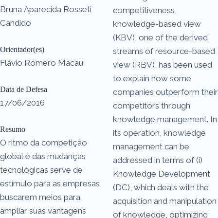
Bruna Aparecida Rosseti
competitiveness,
Candido
knowledge-based view
(KBV), one of the derived
Orientador(es)
streams of resource-based
Flávio Romero Macau
view (RBV), has been used
to explain how some
Data de Defesa
companies outperform their
17/06/2016
competitors through
knowledge management. In
Resumo
its operation, knowledge
O ritmo da competição
management can be
global e das mudanças
addressed in terms of (i)
tecnológicas serve de
Knowledge Development
estímulo para as empresas
(DC), which deals with the
buscarem meios para
acquisition and manipulation
ampliar suas vantagens
of knowledge, optimizing