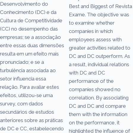
Desenvolvimento do
Best and Biggest of Revista
Conhecimento (DC) e da
Exame. The objective was
Cultura de Competitividade
to examine whether
(CC) no desempenho das
companies in which
empresas; se a associação
employees assess with
entre essas duas dimensões
greater activities related to
resulta em um efeito mais
DC and DC outperform. As
pronunciado; e se a
a result, individual relations
turbulência associada ao
with DC and DC
setor influencia essa
performance of the
relação. Para avaliar estes
companies showed no
efeitos, utilizou-se uma
correlation. By associating
survey, com dados
DC and DC and compare
secundários de estudos
them with the information
anteriores sobre as práticas
on the performance, it
de DC e CC, estabelecendo
highlighted the influence of