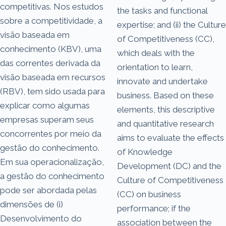
competitivas. Nos estudos
the tasks and functional
sobre a competitividade, a
expertise; and (ii) the Culture
visão baseada em
of Competitiveness (CC),
conhecimento (KBV), uma
which deals with the
das correntes derivada da
orientation to learn,
visão baseada em recursos
innovate and undertake
(RBV), tem sido usada para
business. Based on these
explicar como algumas
elements, this descriptive
empresas superam seus
and quantitative research
concorrentes por meio da
aims to evaluate the effects
gestão do conhecimento.
of Knowledge
Em sua operacionalização,
Development (DC) and the
a gestão do conhecimento
Culture of Competitiveness
pode ser abordada pelas
(CC) on business
dimensões de (i)
performance; if the
Desenvolvimento do
association between the