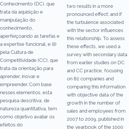
Conhecimento (DC), que
two results in a more
trata da aquisição e
pronounced effect; and if
manipulação do
the turbulence associated
conhecimento,
with the sector influences
aperfeiçoando as tarefas e
this relationship. To assess
a expertise funcional, e (ii)
these effects, we used a
pela Cultura de
survey with secondary data
Competitividade (CC), que
from earlier studies on DC
trata da orientação para
and CC practice, focusing
aprender, inovar e
on 82 companies and
empreender. Com base
comparing this information
nesses elementos, esta
with objective data of the
pesquisa descritiva, de
growth in the number of
natureza quantitativa, tem
sales and employees from
como objetivo avaliar os
2007 to 2009, published in
efeitos do
the yearbook of the 1000