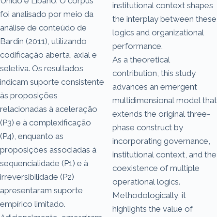
Unido e Líbano. O corpus
institutional context shapes
foi analisado por meio da
the interplay between these
análise de conteúdo de
logics and organizational
Bardin (2011), utilizando
performance.
codificação aberta, axial e
As a theoretical
seletiva. Os resultados
contribution, this study
indicam suporte consistente
advances an emergent
às proposições
multidimensional model that
relacionadas à aceleração
extends the original three-
(P3) e à complexificação
phase construct by
(P4), enquanto as
incorporating governance,
proposições associadas à
institutional context, and the
sequencialidade (P1) e à
coexistence of multiple
irreversibilidade (P2)
operational logics.
apresentaram suporte
Methodologically, it
empírico limitado.
highlights the value of