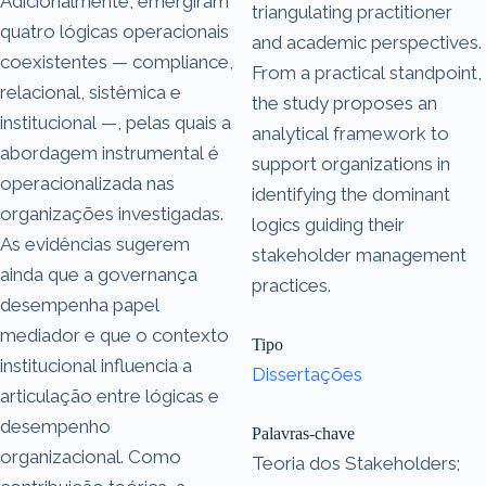
Adicionalmente, emergiram
triangulating practitioner
quatro lógicas operacionais
and academic perspectives.
coexistentes — compliance,
From a practical standpoint,
relacional, sistêmica e
the study proposes an
institucional —, pelas quais a
analytical framework to
abordagem instrumental é
support organizations in
operacionalizada nas
identifying the dominant
organizações investigadas.
logics guiding their
As evidências sugerem
stakeholder management
ainda que a governança
practices.
desempenha papel
mediador e que o contexto
Tipo
institucional influencia a
Dissertações
articulação entre lógicas e
desempenho
Palavras-chave
organizacional. Como
Teoria dos Stakeholders;