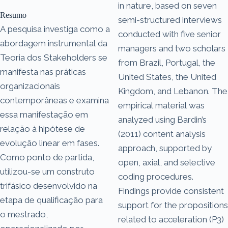
in nature, based on seven
Resumo
semi-structured interviews
A pesquisa investiga como a
conducted with five senior
abordagem instrumental da
managers and two scholars
Teoria dos Stakeholders se
from Brazil, Portugal, the
manifesta nas práticas
United States, the United
organizacionais
Kingdom, and Lebanon. The
contemporâneas e examina
empirical material was
essa manifestação em
analyzed using Bardin’s
relação à hipótese de
(2011) content analysis
evolução linear em fases.
approach, supported by
Como ponto de partida,
open, axial, and selective
utilizou-se um construto
coding procedures.
trifásico desenvolvido na
Findings provide consistent
etapa de qualificação para
support for the propositions
o mestrado,
related to acceleration (P3)