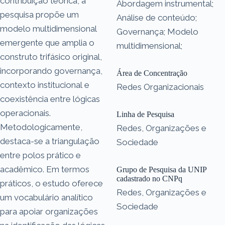
contribuição teórica, a
Abordagem instrumental;
pesquisa propõe um
Análise de conteúdo;
modelo multidimensional
Governança; Modelo
emergente que amplia o
multidimensional;
construto trifásico original,
incorporando governança,
Área de Concentração
contexto institucional e
Redes Organizacionais
coexistência entre lógicas
operacionais.
Linha de Pesquisa
Metodologicamente,
Redes, Organizações e
destaca-se a triangulação
Sociedade
entre polos prático e
acadêmico. Em termos
Grupo de Pesquisa da UNIP
cadastrado no CNPq
práticos, o estudo oferece
Redes, Organizações e
um vocabulário analítico
Sociedade
para apoiar organizações