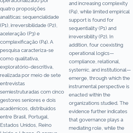
operacionalizado por
and increasing complexity
quatro proposições
(P4), while limited empirical
analíticas: sequencialidade
support is found for
(P1), irreversibilidade (P2),
sequentiality (P1) and
aceleração (P3) e
irreversibility (P2). In
complexificação (P4). A
addition, four coexisting
pesquisa caracteriza-se
operational logics—
como qualitativa,
compliance, relational,
exploratório-descritiva,
systemic, and institutional—
realizada por meio de sete
emerge, through which the
entrevistas
instrumental perspective is
semiestruturadas com cinco
enacted within the
gestores seniores e dois
organizations studied. The
acadêmicos, distribuídos
evidence further indicates
entre Brasil, Portugal,
that governance plays a
Estados Unidos, Reino
mediating role, while the