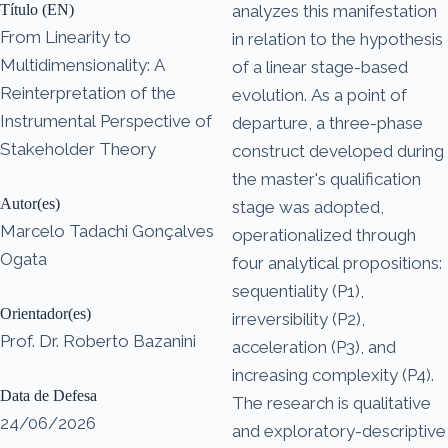
Título (EN)
analyzes this manifestation
From Linearity to
in relation to the hypothesis
Multidimensionality: A
of a linear stage-based
Reinterpretation of the
evolution. As a point of
Instrumental Perspective of
departure, a three-phase
Stakeholder Theory
construct developed during
the master's qualification
Autor(es)
stage was adopted,
Marcelo Tadachi Gonçalves
operationalized through
Ogata
four analytical propositions:
sequentiality (P1),
Orientador(es)
irreversibility (P2),
Prof. Dr. Roberto Bazanini
acceleration (P3), and
increasing complexity (P4).
Data de Defesa
The research is qualitative
24/06/2026
and exploratory-descriptive