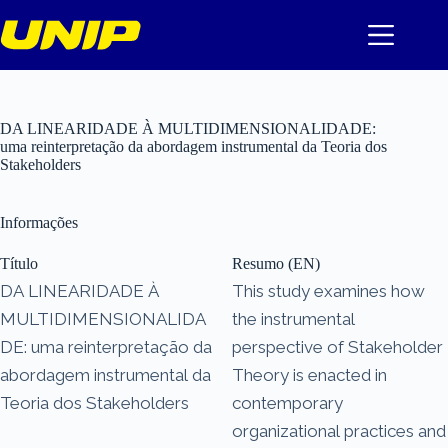
Pular
para
o
conteúdo
DA LINEARIDADE À MULTIDIMENSIONALIDADE:
uma reinterpretação da abordagem instrumental da Teoria dos
Stakeholders
Informações
Título
Resumo (EN)
DA LINEARIDADE À
This study examines how
MULTIDIMENSIONALIDA
the instrumental
DE: uma reinterpretação da
perspective of Stakeholder
abordagem instrumental da
Theory is enacted in
Teoria dos Stakeholders
contemporary
organizational practices and