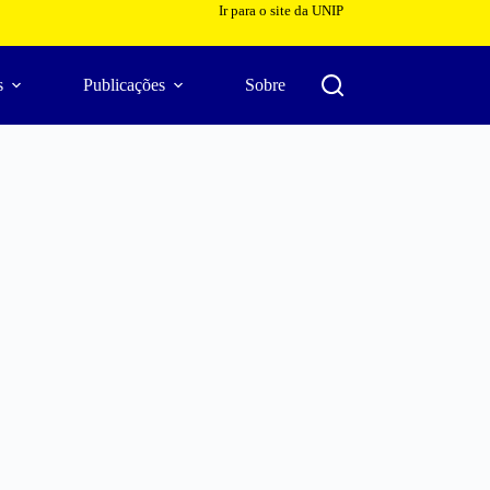
Ir para o site da UNIP
s
Publicações
Sobre