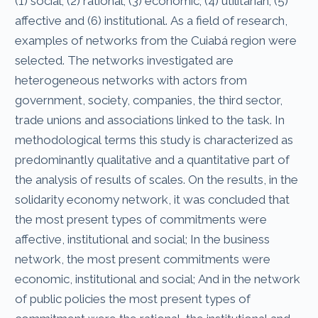
(1) social; (2) rational; (3) economic; (4) utilitarian; (5)
affective and (6) institutional. As a field of research,
examples of networks from the Cuiabá region were
selected. The networks investigated are
heterogeneous networks with actors from
government, society, companies, the third sector,
trade unions and associations linked to the task. In
methodological terms this study is characterized as
predominantly qualitative and a quantitative part of
the analysis of results of scales. On the results, in the
solidarity economy network, it was concluded that
the most present types of commitments were
affective, institutional and social; In the business
network, the most present commitments were
economic, institutional and social; And in the network
of public policies the most present types of