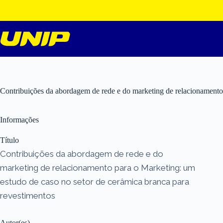
Pular
para
o
conteúdo
Contribuições da abordagem de rede e do marketing de relacionamento 
Informações
Título
Contribuições da abordagem de rede e do
marketing de relacionamento para o Marketing: um
estudo de caso no setor de cerâmica branca para
revestimentos
Autor(es)