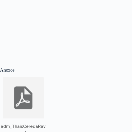
Anexos
adm_ThaisCeredaRav