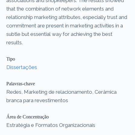
associations and shopkeepers. The results showed
that the combination of network elements and
relationship marketing attributes, especially trust and
commitment are present in marketing activities in a
subtle but essential way for achieving the best
results.
Tipo
Dissertações
Palavras-chave
Redes, Marketing de relacionamento, Cerâmica
branca para revestimentos
Área de Concentração
Estratégia e Formatos Organizacionais