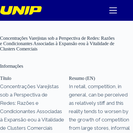
Pular
para
o
conteúdo
Concentrações Varejistas sob a Perspectiva de Redes: Razões
e Condicionantes Associadas à Expansão eou à Vitalidade de
Clusters Comerciais
Informações
Título
Resumo (EN)
Concentrações Varejistas
In retail, competition, in
sob a Perspectiva de
general, can be perceived
Redes: Razões e
as relatively stiff and this
Condicionantes Associadas
reality tends to worsen by
à Expansão eou à Vitalidade
the growth of competition
de Clusters Comerciais
from large stores, informal