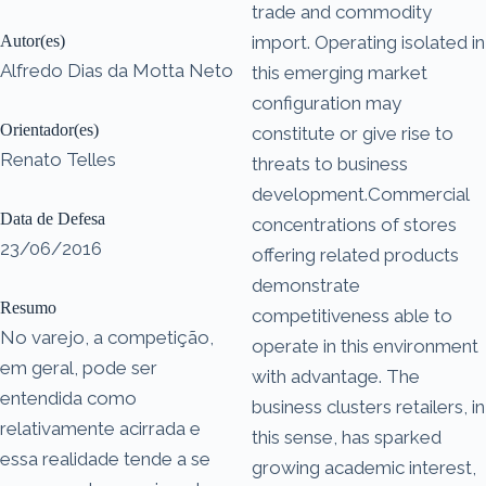
trade and commodity
Autor(es)
import. Operating isolated in
Alfredo Dias da Motta Neto
this emerging market
configuration may
Orientador(es)
constitute or give rise to
Renato Telles
threats to business
development.Commercial
Data de Defesa
concentrations of stores
23/06/2016
offering related products
demonstrate
Resumo
competitiveness able to
No varejo, a competição,
operate in this environment
em geral, pode ser
with advantage. The
entendida como
business clusters retailers, in
relativamente acirrada e
this sense, has sparked
essa realidade tende a se
growing academic interest,