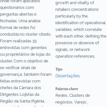
onde foram aplicados
growth and vitality of
questionários com
retailers concentrations
perguntas abertas e
particularly by the
fechadas. Uma análise
identification of operational
formal de redes foi
variables, which correlate
conduzida no cluster citado.
with each other, defining the
Foram realizadas 35
presence or absence of
entrevistas com gerentes
signals, or network
ou proprietários de lojas do
operation references.
cluster. Com o objetivo de
se verificar sinais de
Tipo
governança, também foram
Dissertações
feitas entrevistas com
chefes da Câmara dos
Palavras-chave
Dirigentes Lojistas da
Redes, Clusters de
Região da Santa Ifigênia,
negócios, Varejo,