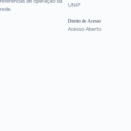
referências de operação da
UNIP
rede.
Direito de Acesso
Acesso Aberto