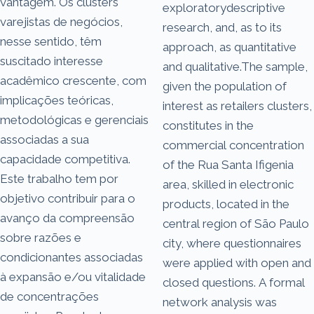
vantagem. Os clusters
exploratorydescriptive
varejistas de negócios,
research, and, as to its
nesse sentido, têm
approach, as quantitative
suscitado interesse
and qualitative.The sample,
acadêmico crescente, com
given the population of
implicações teóricas,
interest as retailers clusters,
metodológicas e gerenciais
constitutes in the
associadas a sua
commercial concentration
capacidade competitiva.
of the Rua Santa Ifigenia
Este trabalho tem por
area, skilled in electronic
objetivo contribuir para o
products, located in the
avanço da compreensão
central region of São Paulo
sobre razões e
city, where questionnaires
condicionantes associadas
were applied with open and
à expansão e/ou vitalidade
closed questions. A formal
de concentrações
network analysis was