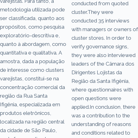
varejistas. Para tanto, a
conducted from quoted
metodologia utilizada pode
cluster.They were
ser classificada, quanto aos
conducted 35 interviews
propósitos, como pesquisa
with managers or owners of
exploratório-descritiva e,
cluster stores. In order to
quanto à abordagem, como
verify governance signs,
quantitativa e qualitativa. A
they were also interviewed
amostra, dada a população
leaders of the Câmara dos
de interesse como clusters
Dirigentes Lojistas da
varejistas, constitui-se na
Região da Santa Ifigênia,
concentração comercial da
where questionnaires with
região da Rua Santa
open questions were
Ifigênia, especializada em
applied.In conclusion, there
produtos eletrônicos,
was a contribution to the
localizada na região central
understanding of reasons
da cidade de São Paulo,
and conditions related to