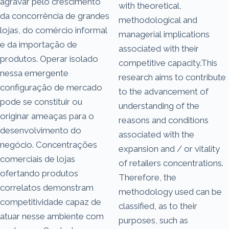
agravar pelo crescimento
with theoretical,
da concorrência de grandes
methodological and
lojas, do comércio informal
managerial implications
e da importação de
associated with their
produtos. Operar isolado
competitive capacity.This
nessa emergente
research aims to contribute
configuração de mercado
to the advancement of
pode se constituir ou
understanding of the
originar ameaças para o
reasons and conditions
desenvolvimento do
associated with the
negócio. Concentrações
expansion and / or vitality
comerciais de lojas
of retailers concentrations.
ofertando produtos
Therefore, the
correlatos demonstram
methodology used can be
competitividade capaz de
classified, as to their
atuar nesse ambiente com
purposes, such as