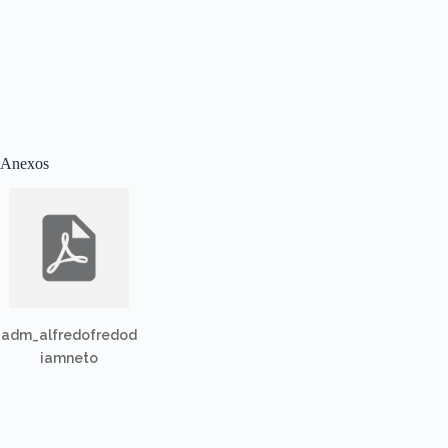
Anexos
adm_alfredofredod
iamneto