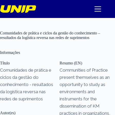
Pular
para
o
conteúdo
Comunidades de prática e ciclos da gestão do conhecimento –
resultados da logística reversa nas redes de suprimentos
Informações
Título
Resumo (EN)
Comunidades de prática e
Communities of Practice
ciclos da gestão do
present themselves as an
conhecimento - resultados
opportunity to study as
da logística reversa nas
environments and
redes de suprimentos
instruments for the
dissemination of KM
Autor(es)
practices in organizations,