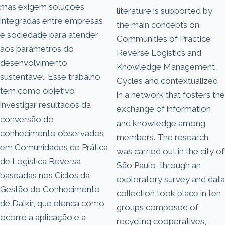
mas exigem soluções
literature is supported by
integradas entre empresas
the main concepts on
e sociedade para atender
Communities of Practice,
aos parâmetros do
Reverse Logistics and
desenvolvimento
Knowledge Management
sustentável. Esse trabalho
Cycles and contextualized
tem como objetivo
in a network that fosters the
investigar resultados da
exchange of information
conversão do
and knowledge among
conhecimento observados
members. The research
em Comunidades de Prática
was carried out in the city of
de Logística Reversa
São Paulo, through an
baseadas nos Ciclos da
exploratory survey and data
Gestão do Conhecimento
collection took place in ten
de Dalkir, que elenca como
groups composed of
ocorre a aplicação e a
recycling cooperatives,