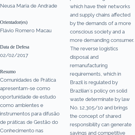
Neusa Maria de Andrade
which have their networks
and supply chains affected
Orientador(es)
by the demands of a more
Flávio Romero Macau
conscious society and a
more demanding consumer.
Data de Defesa
The reverse logistics
02/02/2017
disposal and
remanufacturing
Resumo
requirements, which in
Comunidades de Prática
Brazil is regulated by
apresentam-se como
Brazilian´s policy on solid
oportunidade de estudo
waste determinate by law
como ambientes e
No. 12,305/10 and brings
instrumentos para difusão
the concept of shared
de práticas de Gestão do
responsibility can generate
Conhecimento nas
savings and competitive