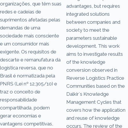
organizações, que têm suas
advantages, but requires
redes e cadeias de
integrated solutions
suprimentos afetadas pelas
between companies and
demandas de uma
society to meet the
sociedade mais consciente
parameters sustainable
e um consumidor mais
development. This work
exigente. Os requisitos de
aims to investigate results
descarte e remanufatura da
of the knowledge
logística reversa, que no
conversion observed in
Brasil é normatizada pela
Reverse Logistics Practice
PNRS (Lei nº 12.305/10) e
Communities based on the
traz o conceito de
Dalkir´s Knowledge
responsabilidade
Management Cycles that
compartilhada, podem
covers how the application
gerar economias e
and reuse of knowledge
vantagens competitivas,
occurs. The review of the