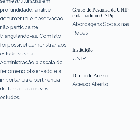
semiestruturadas em
profundidade, análise
Grupo de Pesquisa da UNIP
cadastrado no CNPq
documental e observação
Abordagens Sociais nas
não participante,
Redes
triangulando-as. Com isto,
foi possível demonstrar aos
Instituição
estudiosos da
UNIP
Administração a escala do
fenômeno observado e a
Direito de Acesso
importância e pertinência
Acesso Aberto
do tema para novos
estudos.