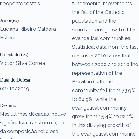
neopentecostais
fundamental movements:
the fall of the Catholic
Autor(es)
population and the
Luciana Ribeiro Caldara
simultaneous growth of the
Estece
evangelical communities.
Statistical data from the last
Orientador(es)
census in 2010 show that
Victor Silva Corrêa
between 2000 and 2010 the
representation of the
Data de Defesa
Brazilian Catholic
02/10/2019
community fell from 73.9%
to 64.9%, while the
Resumo
evangelical community
Nas últimas décadas, houve
grew from 15.4% to 22.1%.
significativa transformação
In this dizzying growth of
da composição religiosa
the evangelical community,