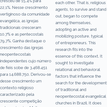
cresceu de 15,4% para
each other. That is, religious
22,1%. Nesse crescimento
agents, to survive and stand
vertiginoso da comunidade
out, began to compete
evangélica, as igrejas
among themselves,
tradicionais cresceram
adopting an active and
10,7% e as pentecostais
mobilizing posture, typical
79,7%. Ganha destaque o
of entrepreneurs. This
crescimento das igrejas
research fits into the
neopentecostais
essence of this context. It
independentes cujo número
sought to investigate
de fiéis sobe de 3.468.451
relational and behavioral
para 14.688.750. Derivou-se
factors that influence the
desse crescimento um
search for the development
contexto religioso
of traditional and
caracterizado pela
neopentecostal evangelical
crescente competição
churches in Brazil. It does