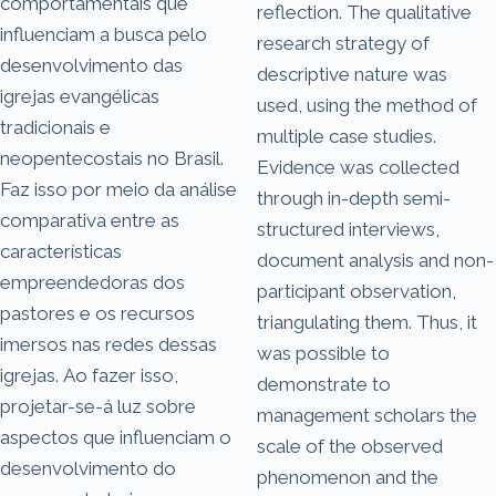
comportamentais que
reflection. The qualitative
influenciam a busca pelo
research strategy of
desenvolvimento das
descriptive nature was
igrejas evangélicas
used, using the method of
tradicionais e
multiple case studies.
neopentecostais no Brasil.
Evidence was collected
Faz isso por meio da análise
through in-depth semi-
comparativa entre as
structured interviews,
características
document analysis and non-
empreendedoras dos
participant observation,
pastores e os recursos
triangulating them. Thus, it
imersos nas redes dessas
was possible to
igrejas. Ao fazer isso,
demonstrate to
projetar-se-á luz sobre
management scholars the
aspectos que influenciam o
scale of the observed
desenvolvimento do
phenomenon and the