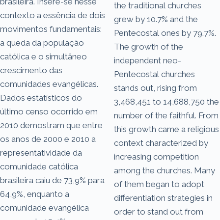
brasileira. Insere-se nesse
the traditional churches
contexto a essência de dois
grew by 10.7% and the
movimentos fundamentais:
Pentecostal ones by 79.7%.
a queda da população
The growth of the
católica e o simultâneo
independent neo-
crescimento das
Pentecostal churches
comunidades evangélicas.
stands out, rising from
Dados estatísticos do
3,468,451 to 14,688,750 the
último censo ocorrido em
number of the faithful. From
2010 demostram que entre
this growth came a religious
os anos de 2000 e 2010 a
context characterized by
representatividade da
increasing competition
comunidade católica
among the churches. Many
brasileira caiu de 73,9% para
of them began to adopt
64,9%, enquanto a
differentiation strategies in
comunidade evangélica
order to stand out from