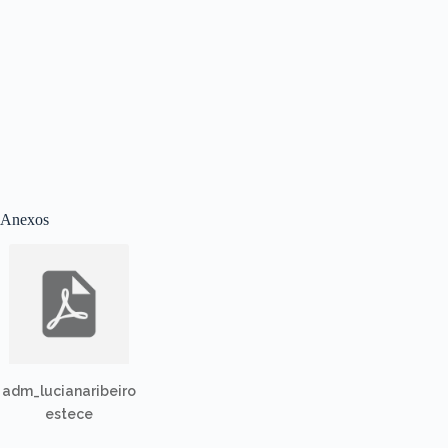
Anexos
adm_lucianaribeiro
estece