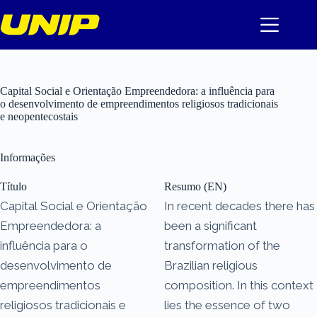
Pular
para
o
conteúdo
Capital Social e Orientação Empreendedora: a influência para
o desenvolvimento de empreendimentos religiosos tradicionais
e neopentecostais
Informações
Título
Resumo (EN)
Capital Social e Orientação
In recent decades there has
Empreendedora: a
been a significant
influência para o
transformation of the
desenvolvimento de
Brazilian religious
empreendimentos
composition. In this context
religiosos tradicionais e
lies the essence of two