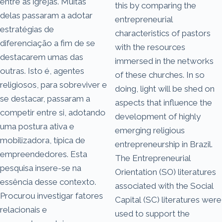
entre as igrejas. Muitas
this by comparing the
delas passaram a adotar
entrepreneurial
estratégias de
characteristics of pastors
diferenciação a fim de se
with the resources
destacarem umas das
immersed in the networks
outras. Isto é, agentes
of these churches. In so
religiosos, para sobreviver e
doing, light will be shed on
se destacar, passaram a
aspects that influence the
competir entre si, adotando
development of highly
uma postura ativa e
emerging religious
mobilizadora, típica de
entrepreneurship in Brazil.
empreendedores. Esta
The Entrepreneurial
pesquisa insere-se na
Orientation (SO) literatures
essência desse contexto.
associated with the Social
Procurou investigar fatores
Capital (SC) literatures were
relacionais e
used to support the