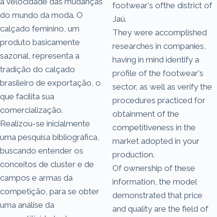
a velocidade das mudanças
footwear's ofthe district of
do mundo da moda. O
Jaú.
calçado feminino, um
They were accomplished
produto basicamente
researches in companies,
sazonal, representa a
having in mind identify a
tradição do calçado
profile of the footwear's
brasileiro de exportação, o
sector, as well as verify the
que facilita sua
procedures practiced for
comercialização.
obtainment of the
Realizou-se inicialmente
competitiveness in the
uma pesquisa bibliográfica,
market adopted in your
buscando entender os
production.
conceitos de cluster e de
Of ownership of these
campos e armas da
information, the model
competição, para se obter
demonstrated that price
uma análise da
and quality are the field of