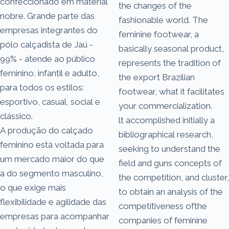
confeccionado em material
the changes of the
nobre. Grande parte das
fashionable world. The
empresas integrantes do
feminine footwear, a
pólo calçadista de Jaú -
basically seasonal product,
99% - atende ao público
represents the tradition of
feminino, infantil e adulto,
the export Brazilian
para todos os estilos:
footwear, what it facilitates
esportivo, casual, social e
your commercialization.
clássico.
lt accomplished initially a
A produção do calçado
bibliographical research,
feminino está voltada para
seeking to understand the
um mercado maior do que
field and guns concepts of
a do segmento masculino,
the competition, and cluster,
o que exige mais
to obtain an analysis of the
flexibilidade e agilidade das
competitiveness ofthe
empresas para acompanhar
companies of feminine