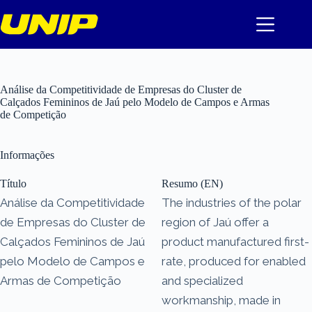
Pular
para
o
conteúdo
Análise da Competitividade de Empresas do Cluster de
Calçados Femininos de Jaú pelo Modelo de Campos e Armas
de Competição
Informações
Título
Resumo (EN)
Análise da Competitividade
The industries of the polar
de Empresas do Cluster de
region of Jaú offer a
Calçados Femininos de Jaú
product manufactured first-
pelo Modelo de Campos e
rate, produced for enabled
Armas de Competição
and specialized
workmanship, made in