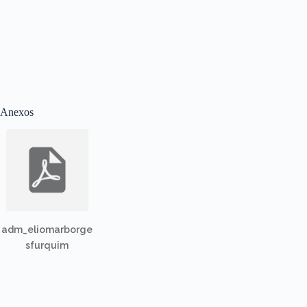
Anexos
adm_eliomarborge
sfurquim