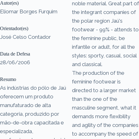
Autor(es)
noble material. Great part of
Eliomar Borges Furquim
the integrant companies of
the polar region Jaú's
Orientador(es)
footwear - 99% - attends to
José Celso Contador
the feminine public, be
infantile or adult, for all the
Data de Defesa
styles: sporty, casual, social
28/06/2006
and classical.
The production of the
Resumo
feminine footwear is
As indústrias do pólo de Jaú
directed to a larger market
oferecem um produto
than the one of the
manufaturado de alta
masculine segment, what it
categoria, produzido por
demands more flexibility
mão-de-obra capacitada e
and agility of the companies
especializada,
to accompany the speed of