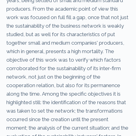
years, being settled of small and medium standard
producers. From the academic point of view this
work was focused on full fill a gap, once that not just
the sustainability of the business network is weakly
studied, but as well for its characteristics of put
together small and medium companies' producers,
which in general, presents a high mortality. The
objective of this work was to verify which factors
corroborated for the sustainability of its inter-firm
network, not just on the beginning of the
cooperation relation, but also for its permanence
along the time. Among the specific objectives it is
highlighted still: the identification of the reasons that
was taken to set the network; the transformations
occurred since the creation until the present
moment; the analysis of the current situation; and the