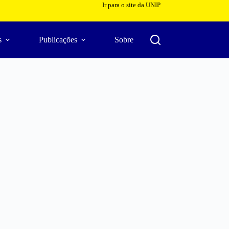
Ir para o site da UNIP
s
Publicações
Sobre