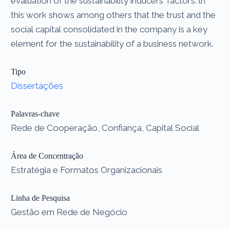
evaluation of the sustainability inducers' factors. ln
this work shows among others that the trust and the
social capital consolidated in the company is a key
element for the sustainability of a business network.
Tipo
Dissertações
Palavras-chave
Rede de Cooperação, Confiança, Capital Social
Área de Concentração
Estratégia e Formatos Organizacionais
Linha de Pesquisa
Gestão em Rede de Negócio