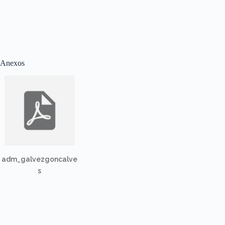
Anexos
adm_galvezgoncalve
s