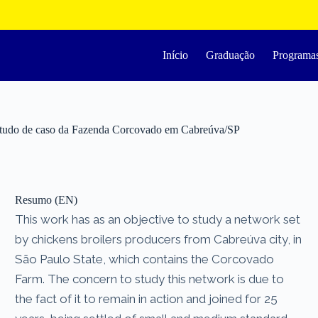
Início
Graduação
Programa
 estudo de caso da Fazenda Corcovado em Cabreúva/SP
Resumo (EN)
This work has as an objective to study a network set
by chickens broilers producers from Cabreúva city, in
São Paulo State, which contains the Corcovado
Farm. The concern to study this network is due to
the fact of it to remain in action and joined for 25