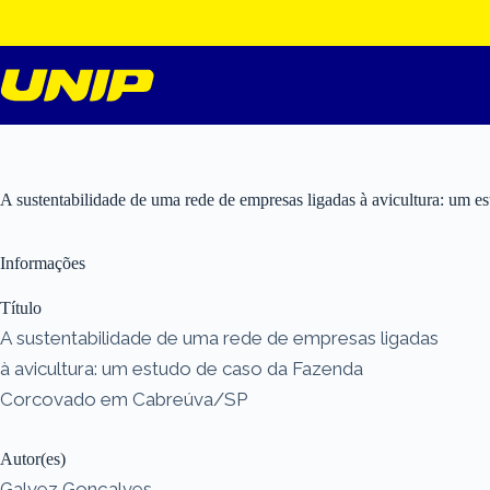
Pular
para
o
conteúdo
A sustentabilidade de uma rede de empresas ligadas à avicultura: um
Informações
Título
A sustentabilidade de uma rede de empresas ligadas
à avicultura: um estudo de caso da Fazenda
Corcovado em Cabreúva/SP
Autor(es)
Galvez Gonçalves