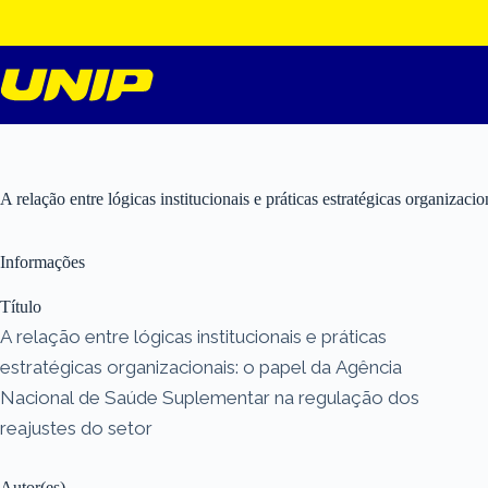
Pular
para
o
conteúdo
A relação entre lógicas institucionais e práticas estratégicas organiza
Informações
Título
A relação entre lógicas institucionais e práticas
estratégicas organizacionais: o papel da Agência
Nacional de Saúde Suplementar na regulação dos
reajustes do setor
Autor(es)