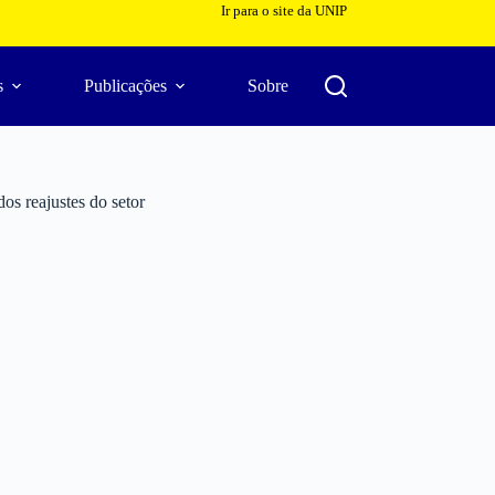
Ir para o site da UNIP
s
Publicações
Sobre
os reajustes do setor