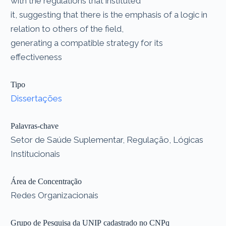
with the regulations that instituted
it, suggesting that there is the emphasis of a logic in
relation to others of the field,
generating a compatible strategy for its
effectiveness
Tipo
Dissertações
Palavras-chave
Setor de Saúde Suplementar, Regulação, Lógicas
Institucionais
Área de Concentração
Redes Organizacionais
Grupo de Pesquisa da UNIP cadastrado no CNPq