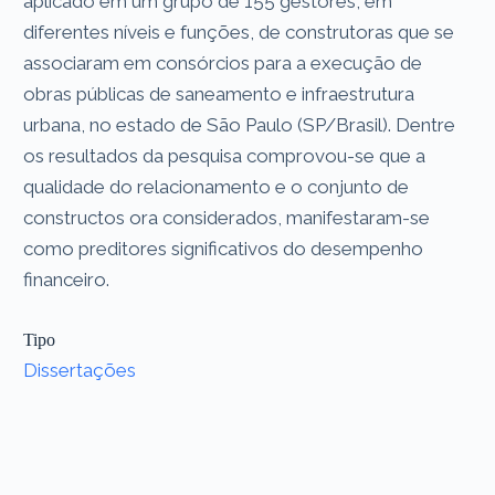
aplicado em um grupo de 155 gestores, em
diferentes níveis e funções, de construtoras que se
associaram em consórcios para a execução de
obras públicas de saneamento e infraestrutura
urbana, no estado de São Paulo (SP/Brasil). Dentre
os resultados da pesquisa comprovou-se que a
qualidade do relacionamento e o conjunto de
constructos ora considerados, manifestaram-se
como preditores significativos do desempenho
financeiro.
Tipo
Dissertações