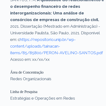
o desempenho financeiro de redes
interorganizacionais: Uma análise de
consórcios de empresas de construção civil.
2021. Dissertação (Mestrado em Administração) -
Universidade Paulista, São Paulo, 2021. Disponível
em: c
https://repositorio.unip.br/wp-
content/uploads/tainacan-
items/85/85800/PERON-AVELINO-SANTOS.pdf
Acesso em: xx/xx/xx
Área de Concentração
Redes Organizacionais
Linha de Pesquisa
Estratégias e Operações em Redes