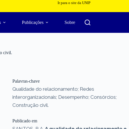
Ir para o site da UNIP
s
Publicações
Sobre
 civil.
Palavras-chave
Qualidade do relacionamento; Redes
interorganizacionais; Desempenho; Consórcios;
Construção civil.
Publicado em
SANTOS, P. A.
A qualidade do relacionamento e