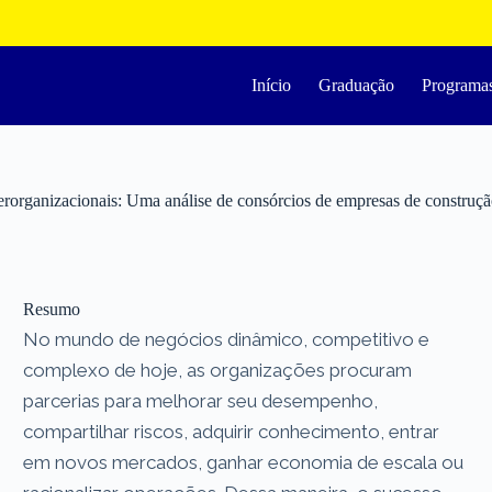
Início
Graduação
Programa
rorganizacionais: Uma análise de consórcios de empresas de construção
Resumo
No mundo de negócios dinâmico, competitivo e
complexo de hoje, as organizações procuram
parcerias para melhorar seu desempenho,
compartilhar riscos, adquirir conhecimento, entrar
em novos mercados, ganhar economia de escala ou