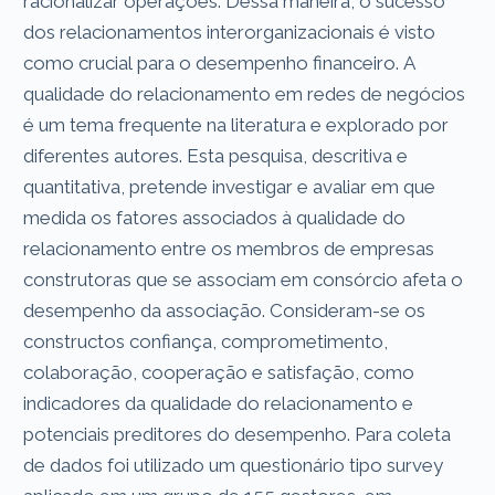
racionalizar operações. Dessa maneira, o sucesso
dos relacionamentos interorganizacionais é visto
como crucial para o desempenho financeiro. A
qualidade do relacionamento em redes de negócios
é um tema frequente na literatura e explorado por
diferentes autores. Esta pesquisa, descritiva e
quantitativa, pretende investigar e avaliar em que
medida os fatores associados à qualidade do
relacionamento entre os membros de empresas
construtoras que se associam em consórcio afeta o
desempenho da associação. Consideram-se os
constructos confiança, comprometimento,
colaboração, cooperação e satisfação, como
indicadores da qualidade do relacionamento e
potenciais preditores do desempenho. Para coleta
de dados foi utilizado um questionário tipo survey