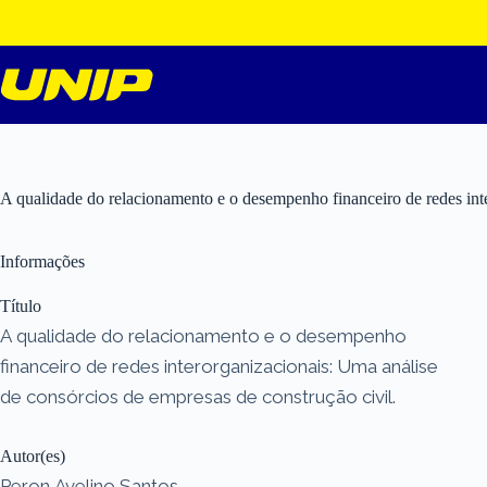
Pular
para
o
conteúdo
A qualidade do relacionamento e o desempenho financeiro de redes inte
Informações
Título
A qualidade do relacionamento e o desempenho
financeiro de redes interorganizacionais: Uma análise
de consórcios de empresas de construção civil.
Autor(es)
Peron Avelino Santos