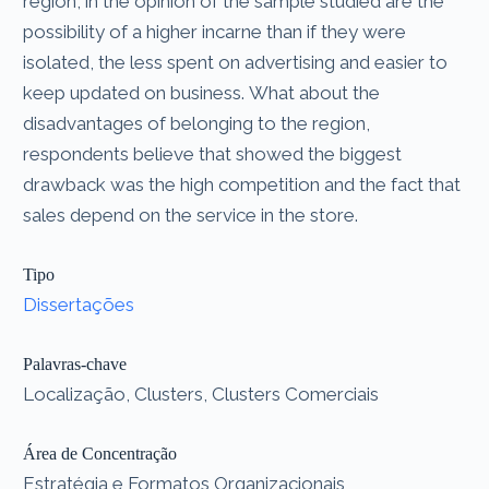
region, in the opinion of the sample studied are the
possibility of a higher incarne than if they were
isolated, the less spent on advertising and easier to
keep updated on business. What about the
disadvantages of belonging to the region,
respondents believe that showed the biggest
drawback was the high competition and the fact that
sales depend on the service in the store.
Tipo
Dissertações
Palavras-chave
Localização, Clusters, Clusters Comerciais
Área de Concentração
Estratégia e Formatos Organizacionais