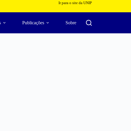
Ir para o site da UNIP
s
Publicações
Sobre