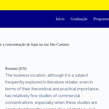
Início
Graduação
Programa
bre a concentração de lojas na rua São Caetano
Resumo (EN)
The business location, although it is a subject
frequently explored in literature retailer, even in
terms of their theoretical and practical importance,
has relatively few studies of commercial
concentrations, especially when these studies are