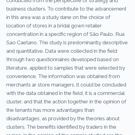
conducted from the perspective of strategy and
business clusters. To contribute to the advancement
in this area was a study dane on the choice of
location of stores in a bridal gown retailer
concentration in a specific region of São Paulo, Rua
Sao Caetano. The study is predominantly descriptive
and quantitative. Data were collected in the field
through two questionnaires developed based on
literature, applied to samples that were selected by
convenience. The information was obtained from
merchants ar store managers. lt could be concluded
with the data obtained in the field, it is a commercial
cluster, and that the action together in the opinion of
the tenants has more advantages than
disadvantages, as provided by the theories about
clusters. The benefits identified by traders in the