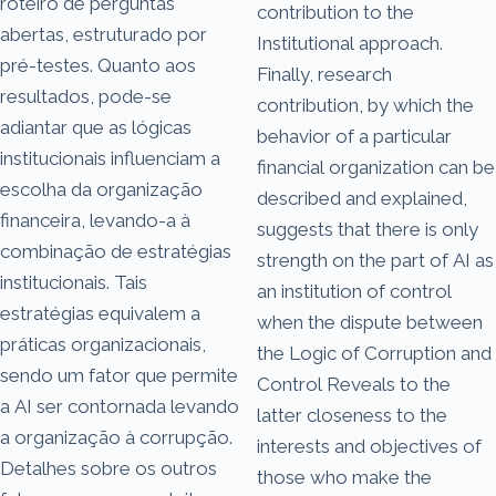
roteiro de perguntas
contribution to the
abertas, estruturado por
Institutional approach.
pré-testes. Quanto aos
Finally, research
resultados, pode-se
contribution, by which the
adiantar que as lógicas
behavior of a particular
institucionais influenciam a
financial organization can be
escolha da organização
described and explained,
financeira, levando-a à
suggests that there is only
combinação de estratégias
strength on the part of AI as
institucionais. Tais
an institution of control
estratégias equivalem a
when the dispute between
práticas organizacionais,
the Logic of Corruption and
sendo um fator que permite
Control Reveals to the
a AI ser contornada levando
latter closeness to the
a organização à corrupção.
interests and objectives of
Detalhes sobre os outros
those who make the