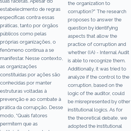
suas facetas. Apesar do
the organization to
estabelecimento de regras
corruption?" The research
específicas contra essas
proposes to answer the
práticas, tanto por órgãos
question by identifying
públicos como pelas
aspects that allow the
próprias organizações, o
practice of corruption and
fenômeno continua a se
whether (IA) - Internal Audit
manifestar. Nesse contexto,
is able to recognize them.
as organizações
Additionally, it was tried to
constituídas por ações são
analyze if the control to the
conhecidas por manter
corruption, based on the
estruturas voltadas à
logic of the auditor, could
prevenção e ao combate à
be misrepresented by other
prática da corrupção. Desse
institutional logics. As for
modo, “Quais fatores
the theoretical debate, we
permitem que as
adopted the institutional