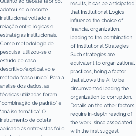
Quanto ao debate teórico,
results, it can be anticipated
adotou-se o recorte
that Institutional Logics
institucional voltado à
influence the choice of
relação entre lógicas e
financial organization,
estratégias institucionais.
leading to the combination
Como metodologia de
of Institutional Strategies.
pesquisa, utilizou-se o
Such strategies are
estudo de caso
equivalent to organizational
descritivo/explicativo e
practices, being a factor
método “caso único”. Para a
that allows the AI to be
análise dos dados, as
circumvented leading the
técnicas utilizadas foram
organization to corruption.
“combinação de padrão” e
Details on the other factors
“análise temática”. O
require in-depth reading of
instrumento de coleta
the work, since associated
aplicado às entrevistas foi o
with the first suggest