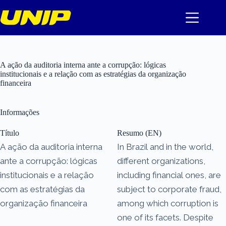
Pular
para
o
conteúdo
A ação da auditoria interna ante a corrupção: lógicas
institucionais e a relação com as estratégias da organização
financeira
Informações
Título
Resumo (EN)
A ação da auditoria interna
In Brazil and in the world,
ante a corrupção: lógicas
different organizations,
institucionais e a relação
including financial ones, are
com as estratégias da
subject to corporate fraud,
organização financeira
among which corruption is
one of its facets. Despite