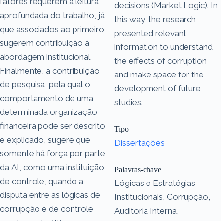
fatores requerem a leitura
decisions (Market Logic). In
aprofundada do trabalho, já
this way, the research
que associados ao primeiro
presented relevant
sugerem contribuição à
information to understand
abordagem institucional.
the effects of corruption
Finalmente, a contribuição
and make space for the
de pesquisa, pela qual o
development of future
comportamento de uma
studies.
determinada organização
financeira pode ser descrito
Tipo
e explicado, sugere que
Dissertações
somente há força por parte
da AI, como uma instituição
Palavras-chave
de controle, quando a
Lógicas e Estratégias
disputa entre as lógicas de
Institucionais, Corrupção,
corrupção e de controle
Auditoria Interna,