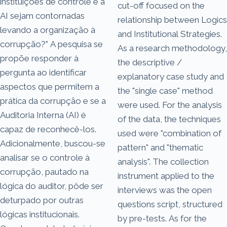
instituições de controle e a
cut-off focused on the
AI sejam contornadas
relationship between Logics
levando a organização à
and Institutional Strategies.
corrupção?” A pesquisa se
As a research methodology,
propõe responder à
the descriptive /
pergunta ao identificar
explanatory case study and
aspectos que permitem a
the "single case" method
prática da corrupção e se a
were used. For the analysis
Auditoria Interna (AI) é
of the data, the techniques
capaz de reconhecê-los.
used were "combination of
Adicionalmente, buscou-se
pattern" and "thematic
analisar se o controle à
analysis". The collection
corrupção, pautado na
instrument applied to the
lógica do auditor, pôde ser
interviews was the open
deturpado por outras
questions script, structured
lógicas institucionais.
by pre-tests. As for the