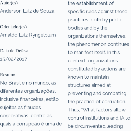
Autor(es)
the establishment of
Anderson Luiz de Souza
specific rules against these
practices, both by public
Orientador(es)
bodies and by the
Arnaldo Luiz Ryngelblum
organizations themselves,
the phenomenon continues
Data de Defesa
to manifest itself. In this
15/02/2017
context, organizations
constituted by actions are
Resumo
known to maintain
No Brasil e no mundo, as
structures aimed at
diferentes organizações,
preventing and combating
inclusive financeiras, estão
the practice of corruption.
sujeitas às fraudes
Thus, "What factors allow
corporativas, dentre as
control institutions and IA to
quais a corrupção é uma de
be circumvented leading