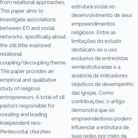
from relational approaches.
estrutura social no
This paper aims to
desenvolvimento de seus
investigate associations
empreendimentos
between EO and social
religiosos. Entre as
networks, specifically about
limitações do estudo
the still little explored
destacam-se o uso
relational
exclusivo de entrevistas
coupling/decoupling theme.
semiestruturadas e a
This paper provides an
ausência de indicadores
empirical and qualitative
objetivos de desempenho
study of religious
das igrejas. Como
entrepreneurs. A total of 18
contribuições, o artigo
pastors responsible for
demonstra que os
creating and leading
empreendedores podem
independent neo-
influenciar a estrutura de
Pentecostal churches
suas redes por meio da