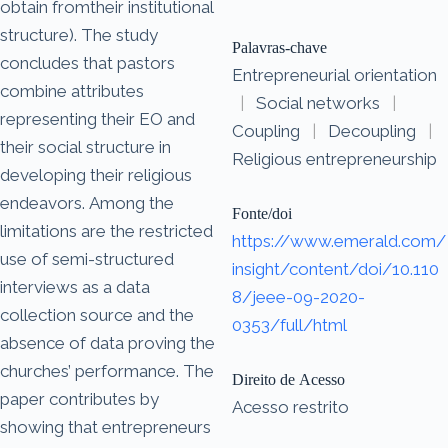
obtain fromtheir institutional
structure). The study
Palavras-chave
concludes that pastors
Entrepreneurial orientation
combine attributes
|
Social networks
|
representing their EO and
Coupling
|
Decoupling
|
their social structure in
Religious entrepreneurship
developing their religious
endeavors. Among the
Fonte/doi
limitations are the restricted
https://www.emerald.com/
use of semi-structured
insight/content/doi/10.110
interviews as a data
8/jeee-09-2020-
collection source and the
0353/full/html
absence of data proving the
churches’ performance. The
Direito de Acesso
paper contributes by
Acesso restrito
showing that entrepreneurs