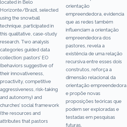
located in Belo
orientação
Horizonte/Brazil, selected
empreendedora, evidencia
using the snowball
que as redes também
technique, participated in
influenciam a orientação
this qualitative, case-study
empreendedora dos
research. Two analysis
pastores, revela a
categories guided data
existência de uma relação
collection: pastors’ EO
recursiva entre esses dois
(behaviors suggestive of
construtos, reforça a
their innovativeness,
dimensão relacional da
proactivity, competitive
orientação empreendedora
aggressiveness, risk-taking
e propõe novas
and autonomy) and
proposições teóricas que
churches’ social framework
podem ser exploradas e
(the resources and
testadas em pesquisas
attributes that pastors
futuras.