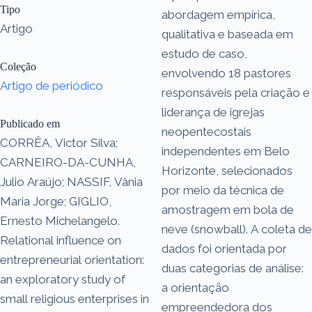
Tipo
abordagem empírica,
Artigo
qualitativa e baseada em
estudo de caso,
Coleção
envolvendo 18 pastores
Artigo de periódico
responsáveis pela criação e
liderança de igrejas
Publicado em
neopentecostais
CORRÊA, Victor Silva;
independentes em Belo
CARNEIRO-DA-CUNHA,
Horizonte, selecionados
Julio Araújo; NASSIF, Vânia
por meio da técnica de
Maria Jorge; GIGLIO,
amostragem em bola de
Ernesto Michelangelo.
neve (snowball). A coleta de
Relational influence on
dados foi orientada por
entrepreneurial orientation:
duas categorias de análise:
an exploratory study of
a orientação
small religious enterprises in
empreendedora dos