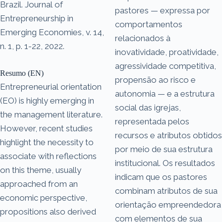
Brazil. Journal of
pastores — expressa por
Entrepreneurship in
comportamentos
Emerging Economies, v. 14,
relacionados à
n. 1, p. 1-22, 2022.
inovatividade, proatividade,
agressividade competitiva,
Resumo (EN)
propensão ao risco e
Entrepreneurial orientation
autonomia — e a estrutura
(EO) is highly emerging in
social das igrejas,
the management literature.
representada pelos
However, recent studies
recursos e atributos obtidos
highlight the necessity to
por meio de sua estrutura
associate with reflections
institucional. Os resultados
on this theme, usually
indicam que os pastores
approached from an
combinam atributos de sua
economic perspective,
orientação empreendedora
propositions also derived
com elementos de sua