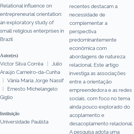
Relational influence on
recentes destacam a
entrepreneurial orientation:
necessidade de
an exploratory study of
complementar a
small religious enterprises in
perspectiva
Brazil
predominantemente
econômica com
Autor(es)
abordagens de natureza
Victor Silva Corrêa
|
Julio
relacional. Este artigo
Araújo Carneiro-da-Cunha
investiga as associações
|
Vânia Maria Jorge Nassif
entre a orientação
|
Ernesto Michelangelo
empreendedora e as redes
Giglio
sociais, com foco no tema
ainda pouco explorado do
Instituição
acoplamento e
Universidade Paulista
desacoplamento relacional.
A pesquisa adota uma