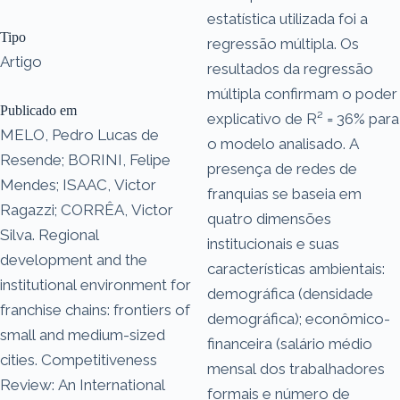
estatística utilizada foi a
Tipo
regressão múltipla. Os
Artigo
resultados da regressão
múltipla confirmam o poder
Publicado em
explicativo de R² = 36% para
MELO, Pedro Lucas de
o modelo analisado. A
Resende; BORINI, Felipe
presença de redes de
Mendes; ISAAC, Victor
franquias se baseia em
Ragazzi; CORRÊA, Victor
quatro dimensões
Silva. Regional
institucionais e suas
development and the
características ambientais:
institutional environment for
demográfica (densidade
franchise chains: frontiers of
demográfica); econômico-
small and medium-sized
financeira (salário médio
cities. Competitiveness
mensal dos trabalhadores
Review: An International
formais e número de