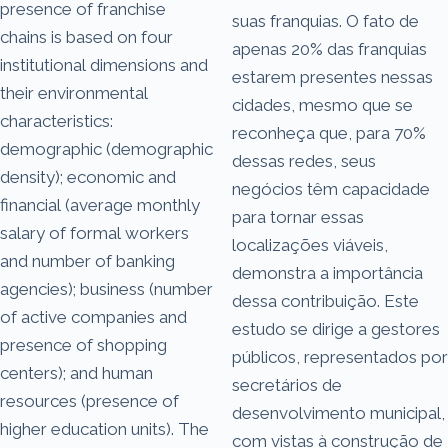
presence of franchise
suas franquias. O fato de
chains is based on four
apenas 20% das franquias
institutional dimensions and
estarem presentes nessas
their environmental
cidades, mesmo que se
characteristics:
reconheça que, para 70%
demographic (demographic
dessas redes, seus
density); economic and
negócios têm capacidade
financial (average monthly
para tornar essas
salary of formal workers
localizações viáveis,
and number of banking
demonstra a importância
agencies); business (number
dessa contribuição. Este
of active companies and
estudo se dirige a gestores
presence of shopping
públicos, representados por
centers); and human
secretários de
resources (presence of
desenvolvimento municipal,
higher education units). The
com vistas à construção de