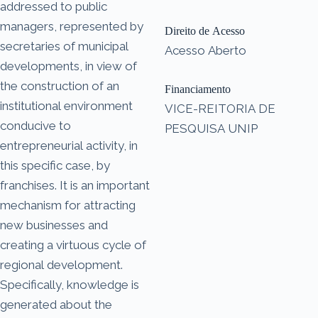
addressed to public
managers, represented by
Direito de Acesso
secretaries of municipal
Acesso Aberto
developments, in view of
the construction of an
Financiamento
institutional environment
VICE-REITORIA DE
conducive to
PESQUISA UNIP
entrepreneurial activity, in
this specific case, by
franchises. It is an important
mechanism for attracting
new businesses and
creating a virtuous cycle of
regional development.
Specifically, knowledge is
generated about the