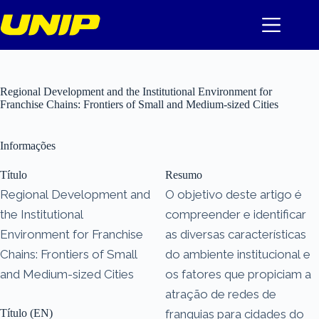
Pular
para
o
conteúdo
Regional Development and the Institutional Environment for
Franchise Chains: Frontiers of Small and Medium-sized Cities
Informações
Título
Resumo
Regional Development and
O objetivo deste artigo é
the Institutional
compreender e identificar
Environment for Franchise
as diversas características
Chains: Frontiers of Small
do ambiente institucional e
and Medium-sized Cities
os fatores que propiciam a
atração de redes de
Título (EN)
franquias para cidades do