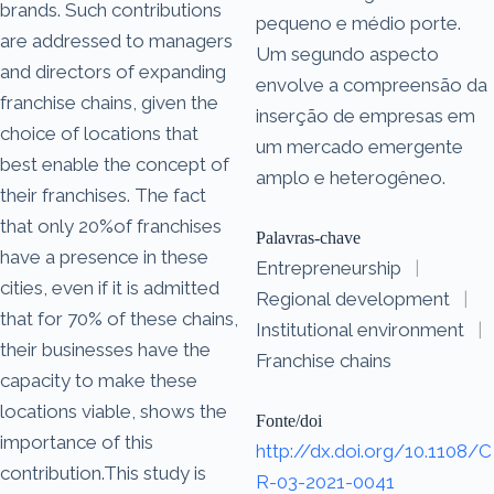
brands. Such contributions
pequeno e médio porte.
are addressed to managers
Um segundo aspecto
and directors of expanding
envolve a compreensão da
franchise chains, given the
inserção de empresas em
choice of locations that
um mercado emergente
best enable the concept of
amplo e heterogêneo.
their franchises. The fact
that only 20%of franchises
Palavras-chave
have a presence in these
Entrepreneurship
|
cities, even if it is admitted
Regional development
|
that for 70% of these chains,
Institutional environment
|
their businesses have the
Franchise chains
capacity to make these
locations viable, shows the
Fonte/doi
importance of this
http://dx.doi.org/10.1108/C
contribution.This study is
R-03-2021-0041