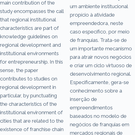
main contribution of the
um ambiente institucional
study encompasses the call
propício à atividade
that regional institutional
empreendedora, neste
characteristics are part of
caso específico, por meio
knowledge guidelines on
de franquias. Trata-se de
regional development and
um importante mecanismo
institutional environments
para atrair novos negócios
for entrepreneurship. In this
e criar um ciclo virtuoso de
sense, the paper
desenvolvimento regional.
contributes to studies on
Especificamente, gera-se
regional development in
conhecimento sobre a
particular, by punctuating
inserção de
the characteristics of the
empreendimentos
institutional environment of
baseados no modelo de
cities that are related to the
negócios de franquias em
existence of franchise chain
mercados regionais de