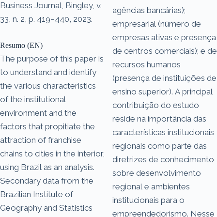
Business Journal, Bingley, v.
agências bancárias);
33, n. 2, p. 419–440, 2023.
empresarial (número de
empresas ativas e presença
Resumo (EN)
de centros comerciais); e de
The purpose of this paper is
recursos humanos
to understand and identify
(presença de instituições de
the various characteristics
ensino superior). A principal
of the institutional
contribuição do estudo
environment and the
reside na importância das
factors that propitiate the
características institucionais
attraction of franchise
regionais como parte das
chains to cities in the interior,
diretrizes de conhecimento
using Brazil as an analysis.
sobre desenvolvimento
Secondary data from the
regional e ambientes
Brazilian Institute of
institucionais para o
Geography and Statistics
empreendedorismo. Nesse