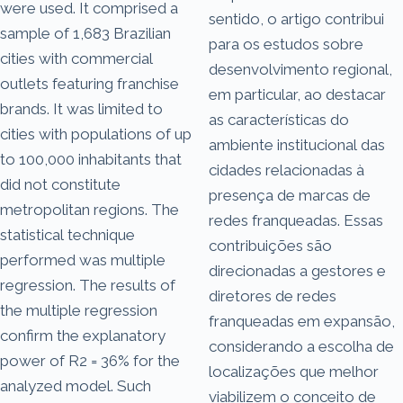
were used. It comprised a
sentido, o artigo contribui
sample of 1,683 Brazilian
para os estudos sobre
cities with commercial
desenvolvimento regional,
outlets featuring franchise
em particular, ao destacar
brands. It was limited to
as características do
cities with populations of up
ambiente institucional das
to 100,000 inhabitants that
cidades relacionadas à
did not constitute
presença de marcas de
metropolitan regions. The
redes franqueadas. Essas
statistical technique
contribuições são
performed was multiple
direcionadas a gestores e
regression. The results of
diretores de redes
the multiple regression
franqueadas em expansão,
confirm the explanatory
considerando a escolha de
power of R2 = 36% for the
localizações que melhor
analyzed model. Such
viabilizem o conceito de