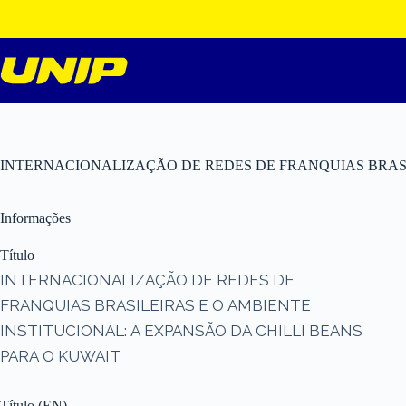
Pular
para
o
conteúdo
INTERNACIONALIZAÇÃO DE REDES DE FRANQUIAS BRASIL
Informações
Título
INTERNACIONALIZAÇÃO DE REDES DE
FRANQUIAS BRASILEIRAS E O AMBIENTE
INSTITUCIONAL: A EXPANSÃO DA CHILLI BEANS
PARA O KUWAIT
Título (EN)