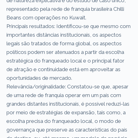
de natureza explicativa e do estudo de caso único,
representado pela rede de franquia brasileira Chilli
Beans com operações no Kuwait.
Principais resultados: Identificou-se que mesmo com
importantes distâncias institucionais, os aspectos
legais são tratados de forma global, os aspectos
políticos podem ser atenuados a partir da escolha
estratégica do franqueado local e o principal fator
de atração e continuidade está em aproveitar as
oportunidades de mercado.
Relevância/originalidade: Constatou-se que, apesar
de uma rede de franquia operar em um país com
grandes distantes institucionais, é possível reduzi-las
por meio de estratégias de expansão, tais como, a
escolha precisa do franqueado local, o modo de
governança que preserve as características do país