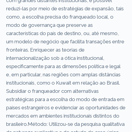
com grandes distantes institucionais, é possível
reduzi-las por meio de estratégias de expansão, tais
como, a escolha precisa do franqueado local, o
modo de governança que preserve as
características do país de destino, ou, até mesmo,
um modelo de negócio que facilita transações entre
fronteiras. Enriquecer as teorias de
internacionalização sob a ótica institucional,
especificamente para as dimensões política e legal
e, em particular, nas regiões com amplas distâncias
institucionais, como o Kuwait em relação ao Brasil.
Subsidiar o franqueador com alternativas
estratégicas para a escolha do modo de entrada em
países estrangeiros e evidenciar as oportunidades de
mercados em ambientes institucionais distintos do
brasileiro.Método: Utilizou-se da pesquisa qualitativa