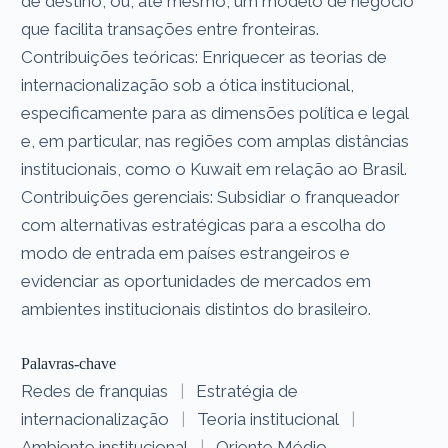
de destino, ou, até mesmo, um modelo de negócio
que facilita transações entre fronteiras.
Contribuições teóricas: Enriquecer as teorias de
internacionalização sob a ótica institucional,
especificamente para as dimensões política e legal
e, em particular, nas regiões com amplas distâncias
institucionais, como o Kuwait em relação ao Brasil.
Contribuições gerenciais: Subsidiar o franqueador
com alternativas estratégicas para a escolha do
modo de entrada em países estrangeiros e
evidenciar as oportunidades de mercados em
ambientes institucionais distintos do brasileiro.
Palavras-chave
Redes de franquias
|
Estratégia de
internacionalização
|
Teoria institucional
|
Ambiente institucional
|
Oriente Médio