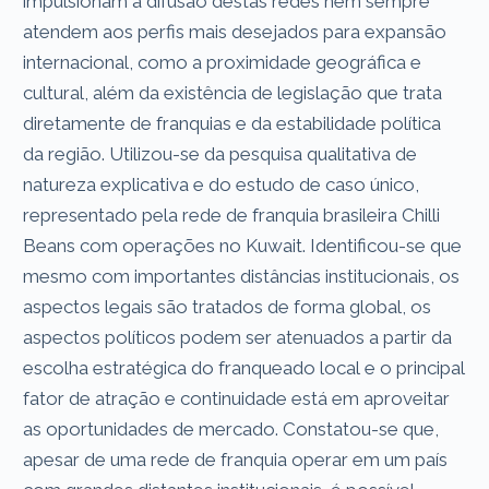
impulsionam a difusão destas redes nem sempre
atendem aos perfis mais desejados para expansão
internacional, como a proximidade geográfica e
cultural, além da existência de legislação que trata
diretamente de franquias e da estabilidade política
da região. Utilizou-se da pesquisa qualitativa de
natureza explicativa e do estudo de caso único,
representado pela rede de franquia brasileira Chilli
Beans com operações no Kuwait. Identificou-se que
mesmo com importantes distâncias institucionais, os
aspectos legais são tratados de forma global, os
aspectos políticos podem ser atenuados a partir da
escolha estratégica do franqueado local e o principal
fator de atração e continuidade está em aproveitar
as oportunidades de mercado. Constatou-se que,
apesar de uma rede de franquia operar em um país