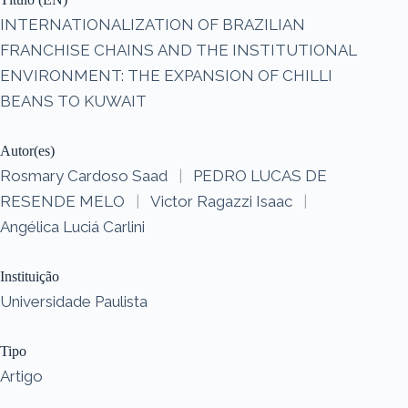
INTERNATIONALIZATION OF BRAZILIAN
FRANCHISE CHAINS AND THE INSTITUTIONAL
ENVIRONMENT: THE EXPANSION OF CHILLI
BEANS TO KUWAIT
Autor(es)
Rosmary Cardoso Saad
|
PEDRO LUCAS DE
RESENDE MELO
|
Victor Ragazzi Isaac
|
Angélica Luciá Carlini
Instituição
Universidade Paulista
Tipo
Artigo