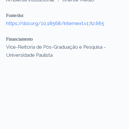
Fonte/doi
https://doi.org/10.18568/internext.v17i2.665
Financiamento
Vice-Reitoria de Pós-Graduação e Pesquisa -
Universidade Paulista