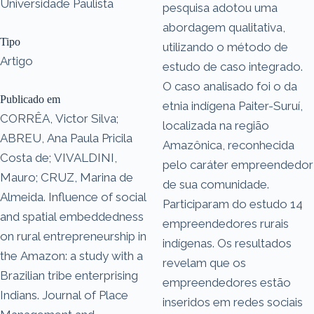
Universidade Paulista
pesquisa adotou uma
abordagem qualitativa,
Tipo
utilizando o método de
Artigo
estudo de caso integrado.
O caso analisado foi o da
Publicado em
etnia indígena Paiter-Suruí,
CORRÊA, Victor Silva;
localizada na região
ABREU, Ana Paula Pricila
Amazônica, reconhecida
Costa de; VIVALDINI,
pelo caráter empreendedor
Mauro; CRUZ, Marina de
de sua comunidade.
Almeida. Influence of social
Participaram do estudo 14
and spatial embeddedness
empreendedores rurais
on rural entrepreneurship in
indígenas. Os resultados
the Amazon: a study with a
revelam que os
Brazilian tribe enterprising
empreendedores estão
Indians. Journal of Place
inseridos em redes sociais