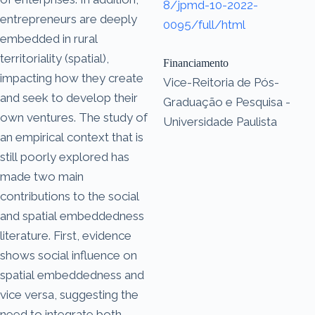
8/jpmd-10-2022-
entrepreneurs are deeply
0095/full/html
embedded in rural
territoriality (spatial),
Financiamento
impacting how they create
Vice-Reitoria de Pós-
and seek to develop their
Graduação e Pesquisa -
own ventures. The study of
Universidade Paulista
an empirical context that is
still poorly explored has
made two main
contributions to the social
and spatial embeddedness
literature. First, evidence
shows social influence on
spatial embeddedness and
vice versa, suggesting the
need to integrate both