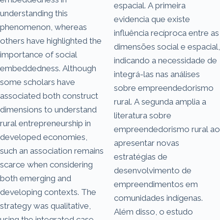
espacial. A primeira
understanding this
evidencia que existe
phenomenon, whereas
influência recíproca entre as
others have highlighted the
dimensões social e espacial,
importance of social
indicando a necessidade de
embeddedness. Although
integrá-las nas análises
some scholars have
sobre empreendedorismo
associated both construct
rural. A segunda amplia a
dimensions to understand
literatura sobre
rural entrepreneurship in
empreendedorismo rural ao
developed economies,
apresentar novas
such an association remains
estratégias de
scarce when considering
desenvolvimento de
both emerging and
empreendimentos em
developing contexts. The
comunidades indígenas.
strategy was qualitative,
Além disso, o estudo
using the integrated case