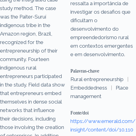
ressalta a importância de
study method. The case
investigar os desafios que
was the Paiter-Suruí
dificultam o
indigenous tribe in the
desenvolvimento do
Amazon region, Brazil,
empreendedorismo rural
recognized for the
em contextos emergentes
entrepreneurship of their
e em desenvolvimento.
community. Fourteen
indigenous rural
Palavras-chave
entrepreneurs participated
Rural entrepreneurship
|
in the study. Field data show
Embeddedness
|
Place
that entrepreneurs embed
management
themselves in dense social
networks that influence
Fonte/doi
their decisions, including
https://www.emerald.com/
those involving the creation
insight/content/doi/10.110
of enterprises. In addition,