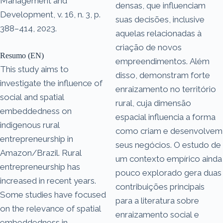
Management and
densas, que influenciam
Development, v. 16, n. 3, p.
suas decisões, inclusive
388–414, 2023.
aquelas relacionadas à
criação de novos
Resumo (EN)
empreendimentos. Além
This study aims to
disso, demonstram forte
investigate the influence of
enraizamento no território
social and spatial
rural, cuja dimensão
embeddedness on
espacial influencia a forma
indigenous rural
como criam e desenvolvem
entrepreneurship in
seus negócios. O estudo de
Amazon/Brazil. Rural
um contexto empírico ainda
entrepreneurship has
pouco explorado gera duas
increased in recent years.
contribuições principais
Some studies have focused
para a literatura sobre
on the relevance of spatial
enraizamento social e
embeddedness in