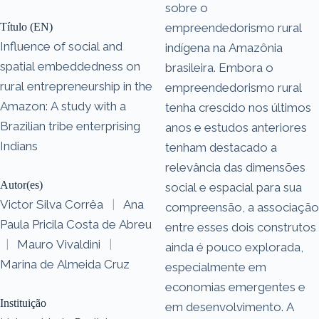
sobre o
Título (EN)
empreendedorismo rural
Influence of social and
indígena na Amazônia
spatial embeddedness on
brasileira. Embora o
rural entrepreneurship in the
empreendedorismo rural
Amazon: A study with a
tenha crescido nos últimos
Brazilian tribe enterprising
anos e estudos anteriores
Indians
tenham destacado a
relevância das dimensões
Autor(es)
social e espacial para sua
Victor Silva Corrêa
|
Ana
compreensão, a associação
Paula Pricila Costa de Abreu
entre esses dois construtos
|
Mauro Vivaldini
|
ainda é pouco explorada,
Marina de Almeida Cruz
especialmente em
economias emergentes e
Instituição
em desenvolvimento. A