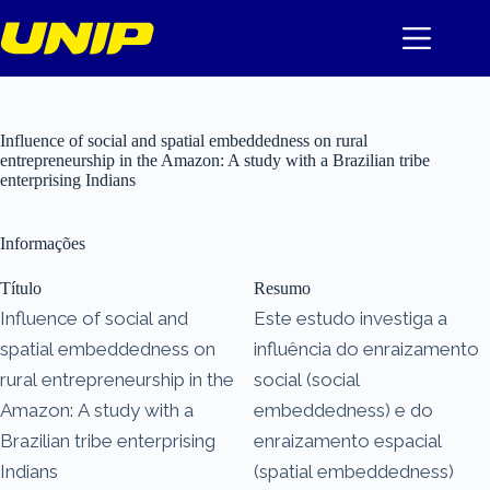
Pular
para
o
conteúdo
Influence of social and spatial embeddedness on rural
entrepreneurship in the Amazon: A study with a Brazilian tribe
enterprising Indians
Informações
Título
Resumo
Influence of social and
Este estudo investiga a
spatial embeddedness on
influência do enraizamento
rural entrepreneurship in the
social (social
Amazon: A study with a
embeddedness) e do
Brazilian tribe enterprising
enraizamento espacial
Indians
(spatial embeddedness)