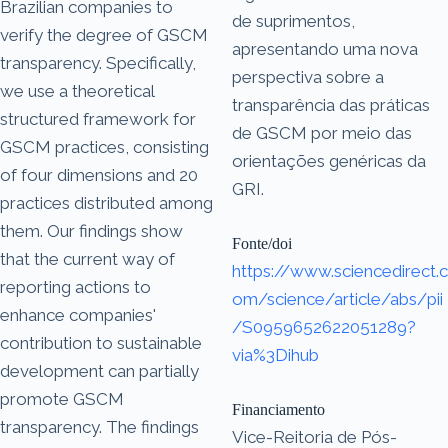
Brazilian companies to
de suprimentos,
verify the degree of GSCM
apresentando uma nova
transparency. Specifically,
perspectiva sobre a
we use a theoretical
transparência das práticas
structured framework for
de GSCM por meio das
GSCM practices, consisting
orientações genéricas da
of four dimensions and 20
GRI.
practices distributed among
them. Our findings show
Fonte/doi
that the current way of
https://www.sciencedirect.c
reporting actions to
om/science/article/abs/pii
enhance companies'
/S0959652622051289?
contribution to sustainable
via%3Dihub
development can partially
promote GSCM
Financiamento
transparency. The findings
Vice-Reitoria de Pós-