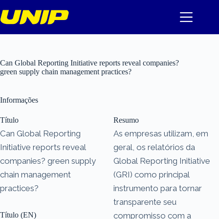
Pular
para
o
conteúdo
Can Global Reporting Initiative reports reveal companies?
green supply chain management practices?
Informações
Título
Resumo
Can Global Reporting
As empresas utilizam, em
Initiative reports reveal
geral, os relatórios da
companies? green supply
Global Reporting Initiative
chain management
(GRI) como principal
practices?
instrumento para tornar
transparente seu
Título (EN)
compromisso com a