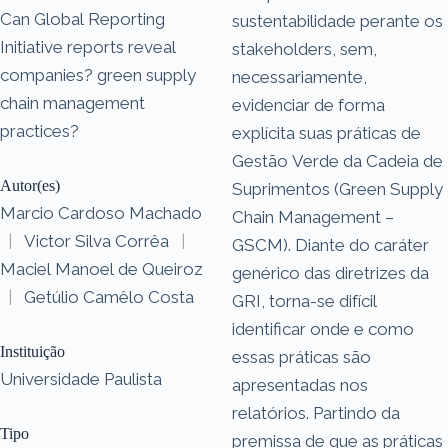
Can Global Reporting
sustentabilidade perante os
Initiative reports reveal
stakeholders, sem,
companies? green supply
necessariamente,
chain management
evidenciar de forma
practices?
explícita suas práticas de
Gestão Verde da Cadeia de
Autor(es)
Suprimentos (Green Supply
Marcio Cardoso Machado
Chain Management –
|
Victor Silva Corrêa
|
GSCM). Diante do caráter
Maciel Manoel de Queiroz
genérico das diretrizes da
|
Getúlio Camêlo Costa
GRI, torna-se difícil
identificar onde e como
Instituição
essas práticas são
Universidade Paulista
apresentadas nos
relatórios. Partindo da
Tipo
premissa de que as práticas