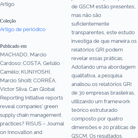
Artigo
de GSCM estão presentes,
mas não são
Coleção
suficientemente
Artigo de periódico
transparentes, este estudo
investiga de que maneira os
Publicado em
relatórios GRI podem
MACHADO, Marcio
revelar essas práticas.
Cardoso; COSTA, Getúlio
Adotando uma abordagem
Camêlo; KUNIYOSHI,
qualitativa, a pesquisa
Marcio Shoiti; CORRÊA,
analisou os relatórios GRI
Victor Silva. Can Global
de 30 empresas brasileiras,
Reporting Initiative reports
utilizando um framework
reveal companies' green
teórico estruturado
supply chain management
composto por quatro
practices? RISUS – Journal
dimensões e 20 práticas de
on Innovation and
GSCM. Os resultados