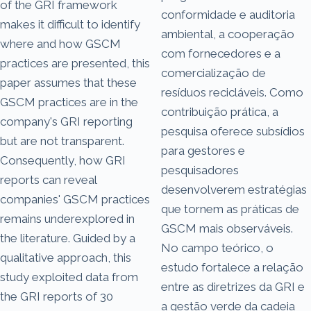
of the GRI framework
conformidade e auditoria
makes it difficult to identify
ambiental, a cooperação
where and how GSCM
com fornecedores e a
practices are presented, this
comercialização de
paper assumes that these
resíduos recicláveis. Como
GSCM practices are in the
contribuição prática, a
company's GRI reporting
pesquisa oferece subsídios
but are not transparent.
para gestores e
Consequently, how GRI
pesquisadores
reports can reveal
desenvolverem estratégias
companies' GSCM practices
que tornem as práticas de
remains underexplored in
GSCM mais observáveis.
the literature. Guided by a
No campo teórico, o
qualitative approach, this
estudo fortalece a relação
study exploited data from
entre as diretrizes da GRI e
the GRI reports of 30
a gestão verde da cadeia