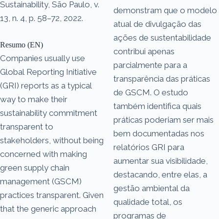
Sustainability, São Paulo, v.
demonstram que o modelo
13, n. 4, p. 58–72, 2022.
atual de divulgação das
ações de sustentabilidade
Resumo (EN)
contribui apenas
Companies usually use
parcialmente para a
Global Reporting Initiative
transparência das práticas
(GRI) reports as a typical
de GSCM. O estudo
way to make their
também identifica quais
sustainability commitment
práticas poderiam ser mais
transparent to
bem documentadas nos
stakeholders, without being
relatórios GRI para
concerned with making
aumentar sua visibilidade,
green supply chain
destacando, entre elas, a
management (GSCM)
gestão ambiental da
practices transparent. Given
qualidade total, os
that the generic approach
programas de