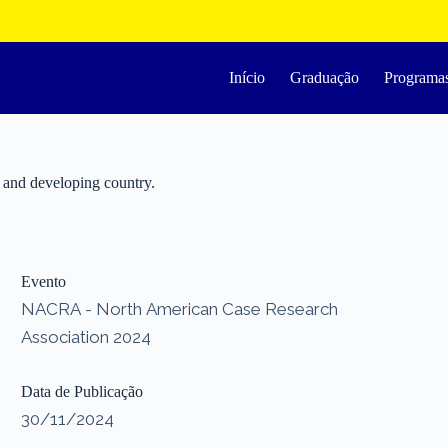
Início
Graduação
Programa
g and developing country.
Evento
NACRA - North American Case Research
Association 2024
Data de Publicação
30/11/2024