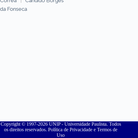
Corrêa
|
Cândido Borges
da Fonseca
Copyright © 1997-2026 UNIP - Universidade Paulista. Todos
os direitos reservados. Política de Privacidade e Termos de
Uso