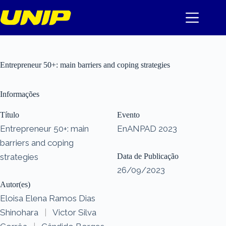
Pular
para
o
conteúdo
Entrepreneur 50+: main barriers and coping strategies
Informações
Título
Evento
Entrepreneur 50+: main
EnANPAD 2023
barriers and coping
strategies
Data de Publicação
26/09/2023
Autor(es)
Eloisa Elena Ramos Dias
Shinohara
|
Victor Silva