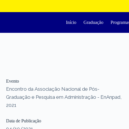
Início
Graduação
Programa
Evento
Encontro da Associação Nacional de Pós-
Graduação e Pesquisa em Administração - EnAnpad,
2021
Data de Publicação
04/10/2021