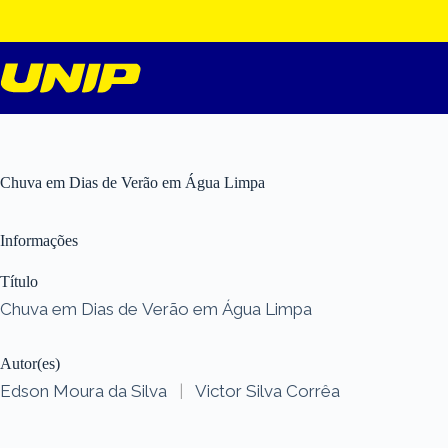
Pular
para
o
conteúdo
Chuva em Dias de Verão em Água Limpa
Informações
Título
Chuva em Dias de Verão em Água Limpa
Autor(es)
Edson Moura da Silva
|
Victor Silva Corrêa