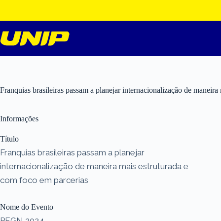
Pular
para
o
conteúdo
Franquias brasileiras passam a planejar internacionalização de maneira
Informações
Título
Franquias brasileiras passam a planejar
internacionalização de maneira mais estruturada e
com foco em parcerias
Nome do Evento
PEGN 2024