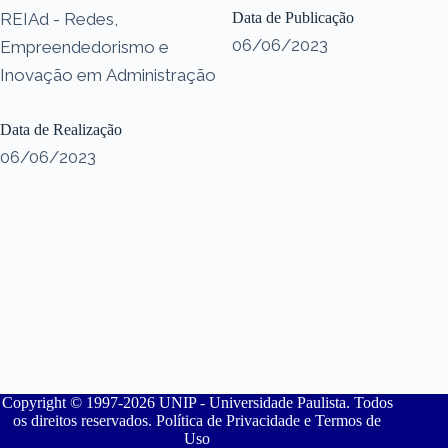
REIAd - Redes,
Data de Publicação
06/06/2023
Empreendedorismo e
Inovação em Administração
Data de Realização
06/06/2023
Copyright © 1997-2026 UNIP - Universidade Paulista. Todos
os direitos reservados. Política de Privacidade e Termos de
Uso